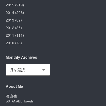
2015
(219)
2014
(206)
2013
(89)
2012
(86)
2011
(111)
2010
(78)
Monthly Archives
About Me
渡邉岳
WATANABE Takeshi