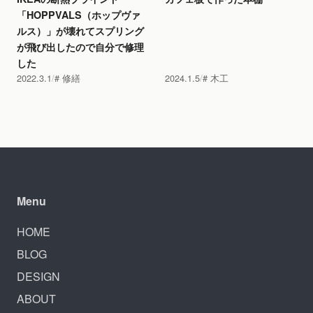
「HOPPVALS（ホップヴァ
ルス）」が壊れてスプリング
が飛び出したので自分で修理
した
2022.3.1
修繕
2024.1.5
木工
Menu
HOME
BLOG
DESIGN
ABOUT