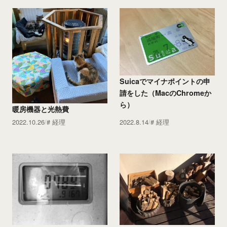
Suicaでマイナポイントの申
請をした（MacのChromeか
ら）
暖房機器と光熱費
2022.10.26
経理
2022.8.14
経理