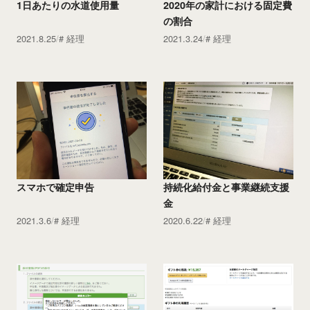
1日あたりの水道使用量
2020年の家計における固定費
の割合
2021.8.25
経理
2021.3.24
経理
スマホで確定申告
持続化給付金と事業継続支援
金
2021.3.6
経理
2020.6.22
経理