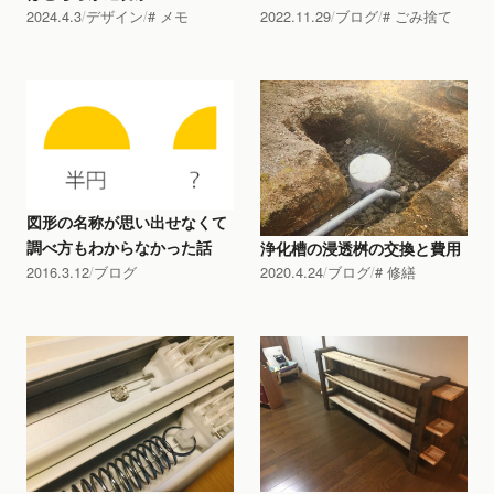
2024.4.3
デザイン
メモ
2022.11.29
ブログ
ごみ捨て
図形の名称が思い出せなくて
調べ方もわからなかった話
浄化槽の浸透桝の交換と費用
2016.3.12
ブログ
2020.4.24
ブログ
修繕