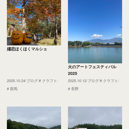
嬬恋ほくほくマルシェ
火のアートフェスティバル
2025
2025.10.24
ブログ
クラフト
2025.10.12
ブログ
クラフト
群馬
長野