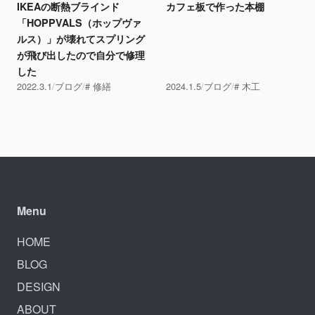
IKEAの断熱ブラインド
カフェ板で作った本棚
「HOPPVALS（ホップヴァ
ルス）」が壊れてスプリング
が飛び出したので自分で修理
した
2022.3.1
ブログ
修繕
2024.1.5
ブログ
木工
Menu
HOME
BLOG
DESIGN
ABOUT