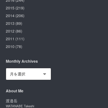
2016
(244)
2015
(219)
2014
(206)
2013
(89)
2012
(86)
2011
(111)
2010
(78)
Monthly Archives
About Me
渡邉岳
WATANABE Takeshi