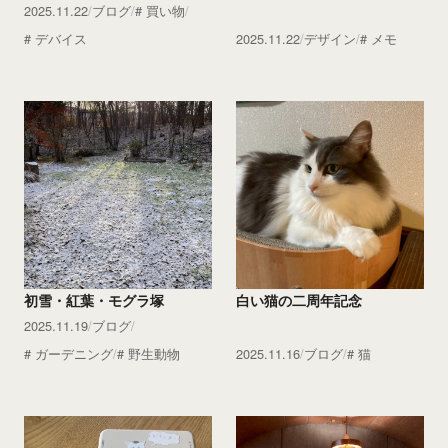
2025.11.22
ブログ
買い物
デバイス
2025.11.22
デザイン
メモ
初雪・紅葉・モグラ塚
白い猫の二周年記念
2025.11.19
ブログ
ガーデニング
野生動物
2025.11.16
ブログ
猫