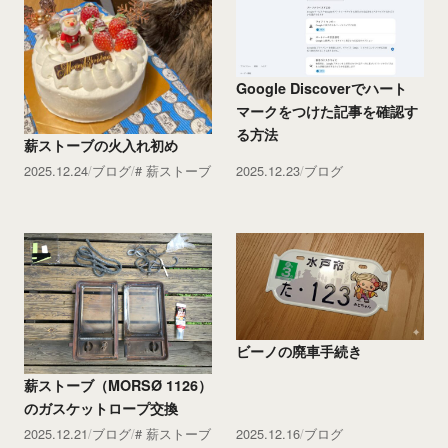
Google Discoverでハート
マークをつけた記事を確認す
る方法
薪ストーブの火入れ初め
2025.12.24
ブログ
薪ストーブ
2025.12.23
ブログ
ビーノの廃車手続き
薪ストーブ（MORSØ 1126）
のガスケットロープ交換
2025.12.21
ブログ
薪ストーブ
2025.12.16
ブログ