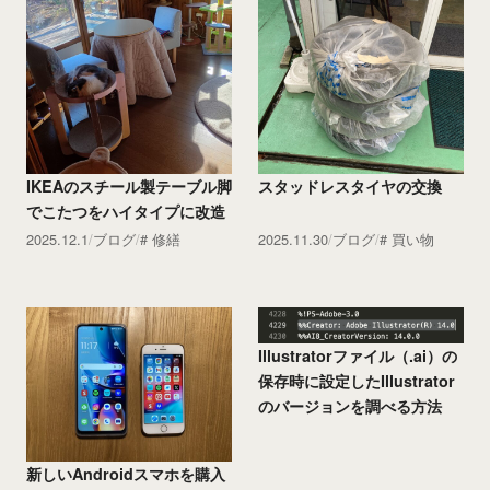
IKEAのスチール製テーブル脚
スタッドレスタイヤの交換
でこたつをハイタイプに改造
2025.12.1
ブログ
修繕
2025.11.30
ブログ
買い物
Illustratorファイル（.ai）の
保存時に設定したIllustrator
のバージョンを調べる方法
新しいAndroidスマホを購入