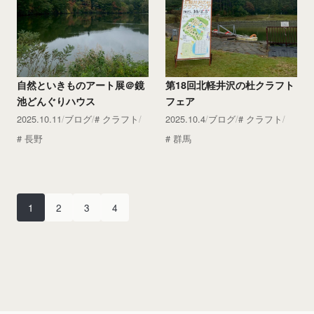
自然といきものアート展＠鏡
第18回北軽井沢の杜クラフト
池どんぐりハウス
フェア
2025.10.11
ブログ
クラフト
2025.10.4
ブログ
クラフト
長野
群馬
1
2
3
4