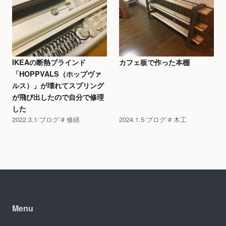
IKEAの断熱ブラインド
カフェ板で作った本棚
「HOPPVALS（ホップヴァ
ルス）」が壊れてスプリング
が飛び出したので自分で修理
した
2022.3.1
ブログ
修繕
2024.1.5
ブログ
木工
Menu