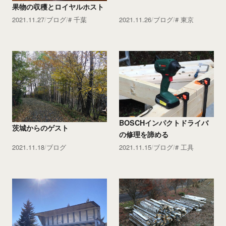
果物の収穫とロイヤルホスト
2021.11.27
ブログ
千葉
2021.11.26
ブログ
東京
BOSCHインパクトドライバ
茨城からのゲスト
の修理を諦める
2021.11.18
ブログ
2021.11.15
ブログ
工具