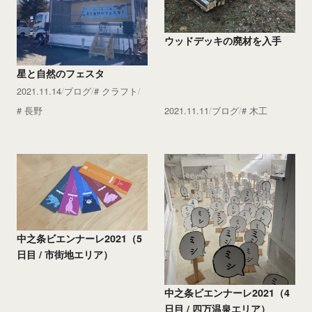
ウッドデッキの廃材を入手
星と自然のフェスタ
2021.11.14
ブログ
クラフト
長野
2021.11.11
ブログ
木工
中之条ビエンナーレ2021（5
日目 / 市街地エリア）
中之条ビエンナーレ2021（4
日目 / 四万温泉エリア）