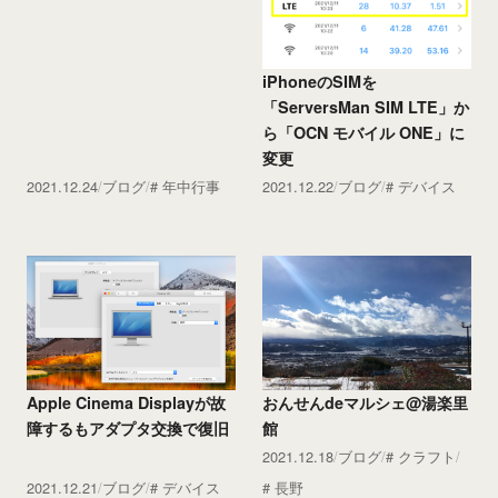
iPhoneのSIMを
「ServersMan SIM LTE」か
ら「OCN モバイル ONE」に
変更
2021.12.24
ブログ
年中行事
2021.12.22
ブログ
デバイス
Apple Cinema Displayが故
おんせんdeマルシェ@湯楽里
障するもアダプタ交換で復旧
館
2021.12.18
ブログ
クラフト
2021.12.21
ブログ
デバイス
長野