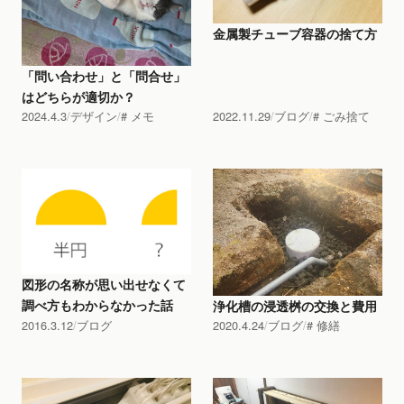
金属製チューブ容器の捨て方
「問い合わせ」と「問合せ」
はどちらが適切か？
2024.4.3
デザイン
メモ
2022.11.29
ブログ
ごみ捨て
図形の名称が思い出せなくて
調べ方もわからなかった話
浄化槽の浸透桝の交換と費用
2016.3.12
ブログ
2020.4.24
ブログ
修繕