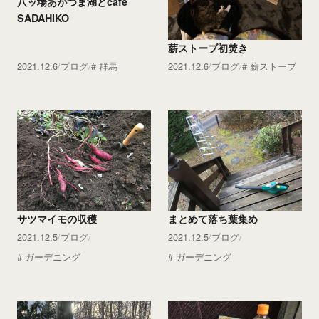
八ッ場あがつま湖とcafe
SADAHIKO
薪ストーブ初焚き
2021.12.6
ブログ
群馬
2021.12.6
ブログ
薪ストーブ
サツマイモの収穫
まとめて落ち葉集め
2021.12.5
ブログ
2021.12.5
ブログ
ガーデニング
ガーデニング