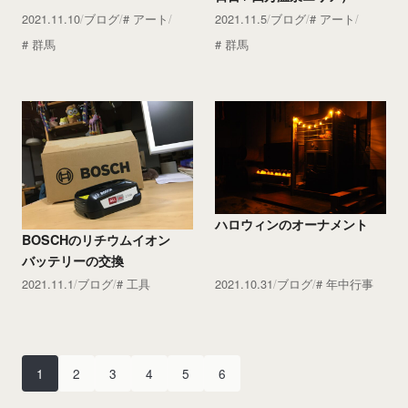
2021.11.10
ブログ
アート
2021.11.5
ブログ
アート
群馬
群馬
ハロウィンのオーナメント
BOSCHのリチウムイオン
バッテリーの交換
2021.11.1
ブログ
工具
2021.10.31
ブログ
年中行事
1
2
3
4
5
6