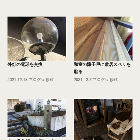
外灯の電球を交換
和室の障子戸に敷居スベリを
貼る
2021.12.13
ブログ
修繕
2021.12.7
ブログ
修繕