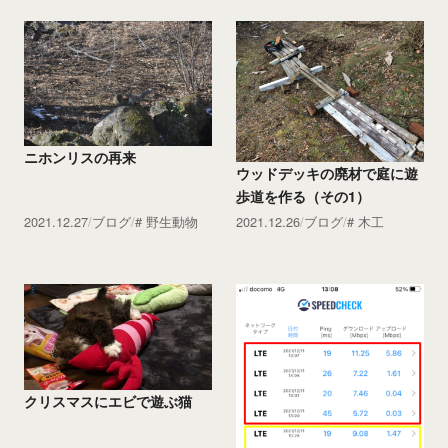
ニホンリスの再来
ウッドデッキの廃材で庭に遊
歩道を作る（その1）
2021.12.27
ブログ
野生動物
2021.12.26
ブログ
木工
クリスマスにエビで遊ぶ猫