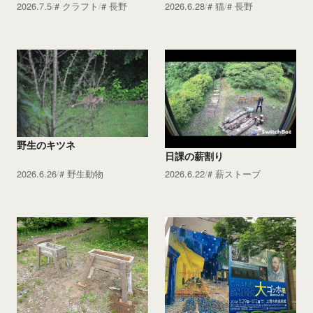
2026.7.5
クラフト
長野
2026.6.28
猫
長野
野生のキツネ
日課の薪割り
2026.6.26
野生動物
2026.6.22
薪ストーブ