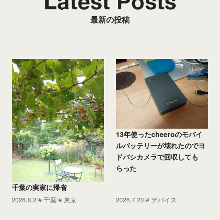
Latest Posts
最新の投稿
13年使ったcheeroのモバイ
ルバッテリーが壊れたのでヨ
ドバシカメラで回収しても
らった
千葉の実家に帰省
2026.8.2
千葉
東京
2026.7.20
デバイス