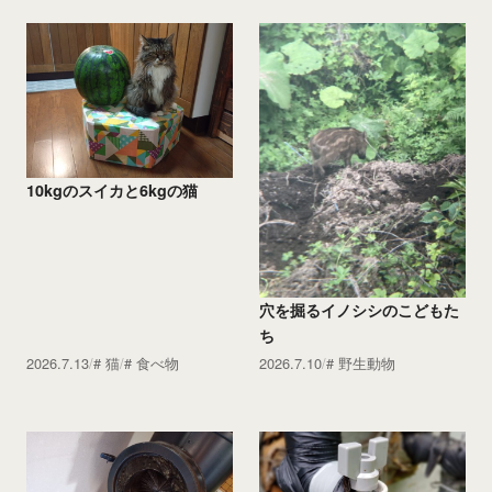
10kgのスイカと6kgの猫
穴を掘るイノシシのこどもた
ち
2026.7.13
猫
食べ物
2026.7.10
野生動物