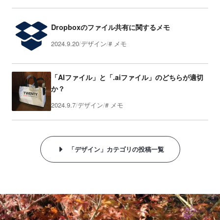
Dropboxのファイル共有に関するメモ
2024.9.20
デザイン
メモ
「AIファイル」と「.aiファイル」のどちらが適切
か？
2024.9.7
デザイン
メモ
「デザイン」カテゴリの投稿一覧