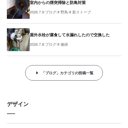
室内からの煙突掃除と防鳥対策
2026.7.9
ブログ
野鳥
薪ストーブ
屋外水栓が腐食して水漏れしたので交換した
2026.7.8
ブログ
修繕
「ブログ」カテゴリの投稿一覧
デザイン