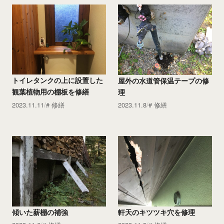
トイレタンクの上に設置した
屋外の水道管保温テープの修
観葉植物用の棚板を修繕
理
2023.11.11
修繕
2023.11.8
修繕
傾いた薪棚の補強
軒天のキツツキ穴を修理