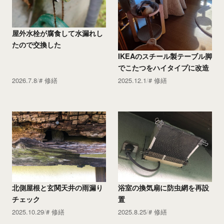
屋外水栓が腐食して水漏れし
たので交換した
IKEAのスチール製テーブル脚
でこたつをハイタイプに改造
2026.7.8
修繕
2025.12.1
修繕
北側屋根と玄関天井の雨漏り
浴室の換気扇に防虫網を再設
チェック
置
2025.10.29
修繕
2025.8.25
修繕