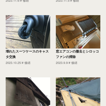
2023.11.6
修繕
2023.11.5
修繕
壊れたスーツケースのキャス
窓エアコンの撤去とシロッコ
タ交換
ファンの掃除
2023.10.25
修繕
2023.9.9
修繕