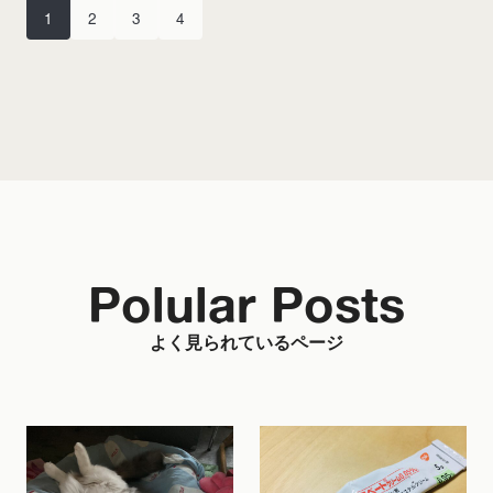
1
2
3
4
Polular Posts
よく見られているページ