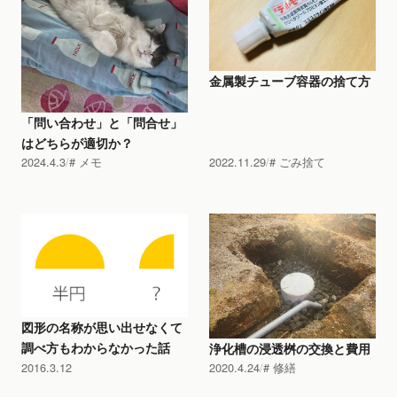
金属製チューブ容器の捨て方
「問い合わせ」と「問合せ」
はどちらが適切か？
2024.4.3
メモ
2022.11.29
ごみ捨て
図形の名称が思い出せなくて
調べ方もわからなかった話
浄化槽の浸透桝の交換と費用
2016.3.12
2020.4.24
修繕