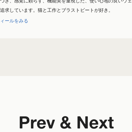
づき、感覚に頼らず、機能美を重視した、使い心地の良いウェ
追求しています。猫と工作とブラストビートが好き。
ィールをみる
Prev & Next