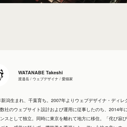
WATANABE Takeshi
渡邉岳 / ウェブデザイナ / 愛猫家
1年新潟生まれ、千葉育ち。2007年よりウェブデザイナ・ディレ
数社のウェブサイト設計および運用に従事したのち、2014年
ンスとして独立。同時に東京を離れて地方に移住。「侘び寂び