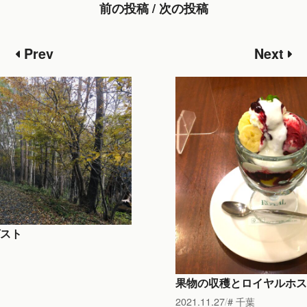
前の投稿 / 次の投稿
Prev
Next
スト
果物の収穫とロイヤルホス
2021.11.27
千葉