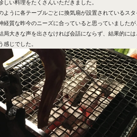
珍しい料理をたくさんいただきました。
のように各テーブルごとに換気扇が設置されているスタ
神経質な昨今のニーズに合っていると思っていましたが
結局大きな声を出さなければ会話にならず、結果的には
う感じでした。