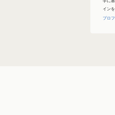
学に基
インを
プロフ