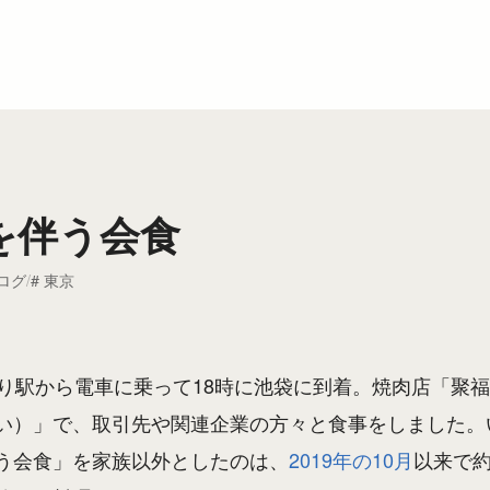
を伴う会食
ログ
東京
寄り駅から電車に乗って18時に池袋に到着。焼肉店「聚
い）」で、取引先や関連企業の方々と食事をしました。
う会食」を家族以外としたのは、
2019年の10月
以来で約