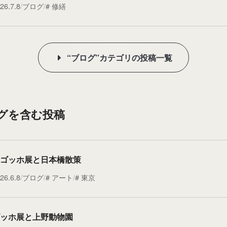
26.7.8
ブログ
修繕
“ブログ”カテゴリの投稿一覧
タグを含む投稿
ゴッホ展と日本橋散策
26.6.8
ブログ
アート
東京
ッホ展と上野動物園