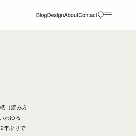
Blog
Design
About
Contact
福楼（読み方
いわゆる
2年ぶりで