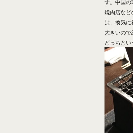
す。中国の
焼肉店など
は、換気に
大きいので
どっちとい