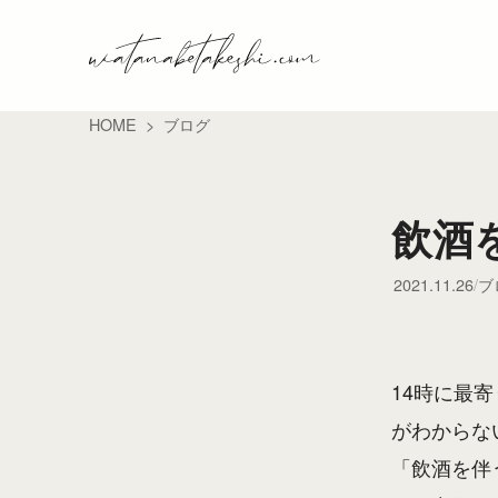
HOME
ブログ
飲酒
2021.11.26
ブ
14時に最
がわからな
「飲酒を伴