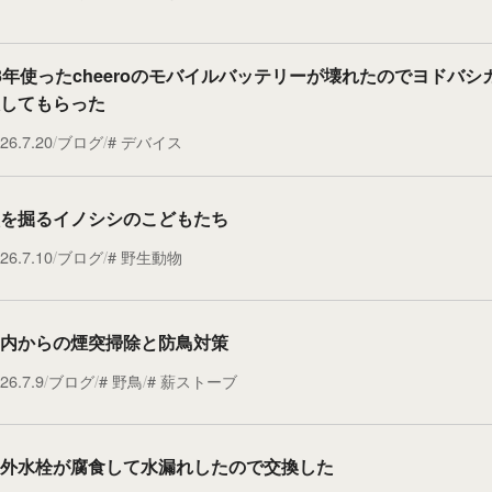
3年使ったcheeroのモバイルバッテリーが壊れたのでヨドバシ
してもらった
26.7.20
ブログ
デバイス
を掘るイノシシのこどもたち
26.7.10
ブログ
野生動物
内からの煙突掃除と防鳥対策
26.7.9
ブログ
野鳥
薪ストーブ
外水栓が腐食して水漏れしたので交換した