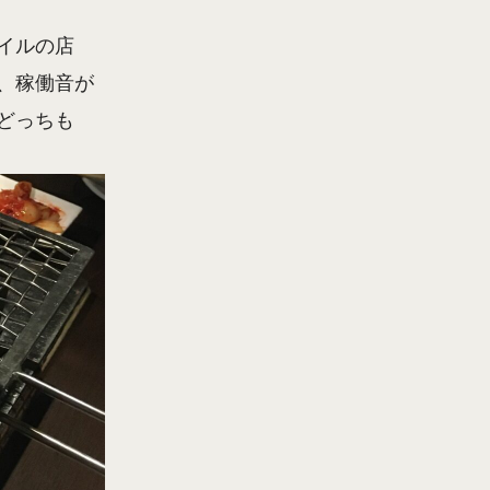
イルの店
、稼働音が
どっちも