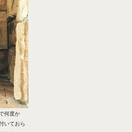
で何度か
付いておら