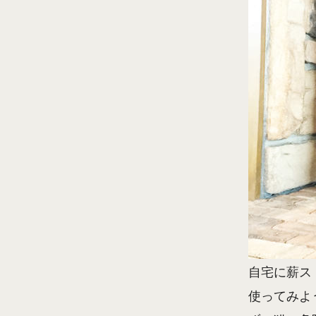
自宅に薪ス
使ってみよ