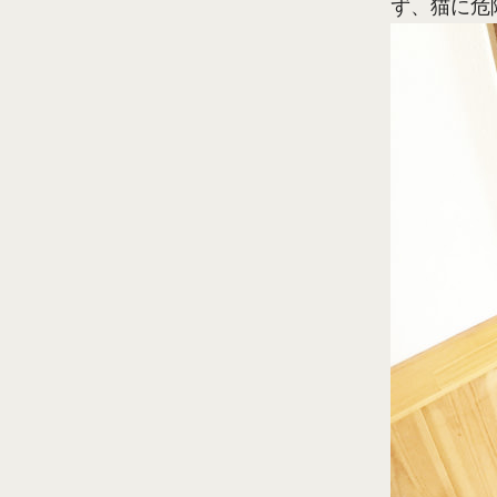
ず、猫に危