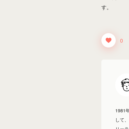
す。
0
198
して、
リーラ