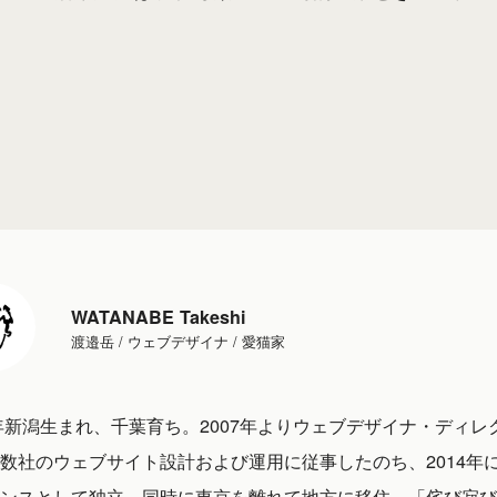
WATANABE Takeshi
渡邉岳 / ウェブデザイナ / 愛猫家
1年新潟生まれ、千葉育ち。2007年よりウェブデザイナ・ディレ
数社のウェブサイト設計および運用に従事したのち、2014年
ンスとして独立。同時に東京を離れて地方に移住。「侘び寂び