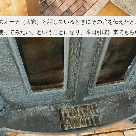
のオーナ（大家）と話しているときにその旨を伝えたと
使ってみたい」ということになり、本日引取に来てもら