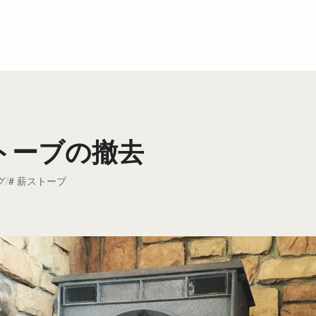
トーブの撤去
グ
薪ストーブ