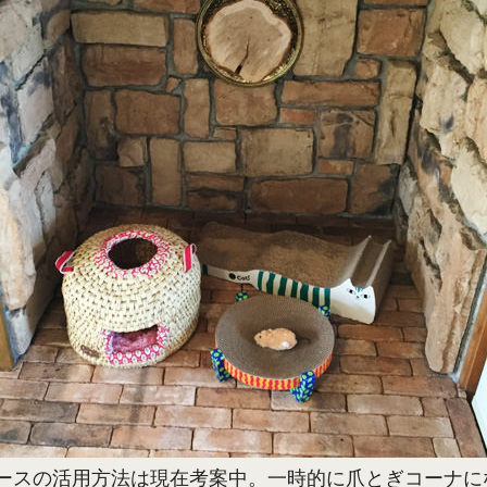
ースの活用方法は現在考案中。一時的に爪とぎコーナに