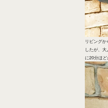
リビングか
したが、大
に20分ほ