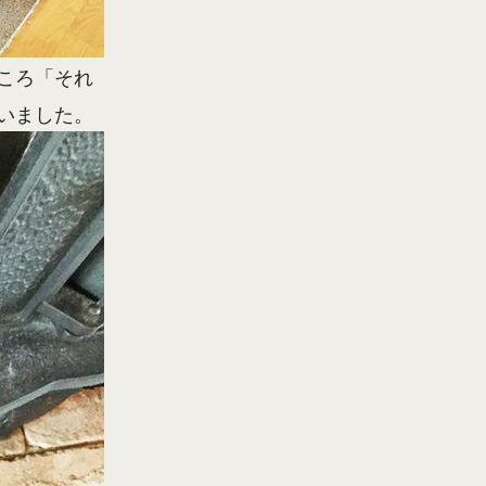
ころ「それ
いました。