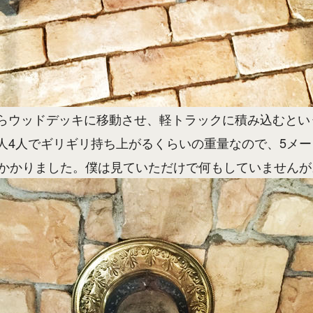
らウッドデッキに移動させ、軽トラックに積み込むとい
人4人でギリギリ持ち上がるくらいの重量なので、5メ
どかかりました。僕は見ていただけで何もしていませんが