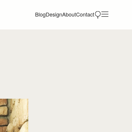
Blog
Design
About
Contact