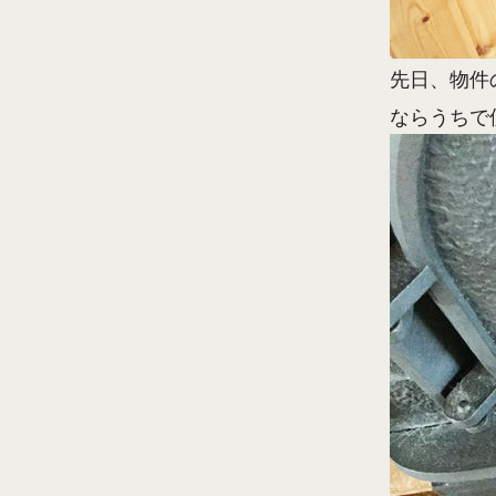
先日、物件
ならうちで