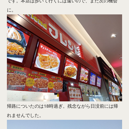
です。本店は歩いて行くには遠いので、また次の機会
に。
帰路についたのは18時過ぎ。残念ながら日没前には帰
れませんでした。