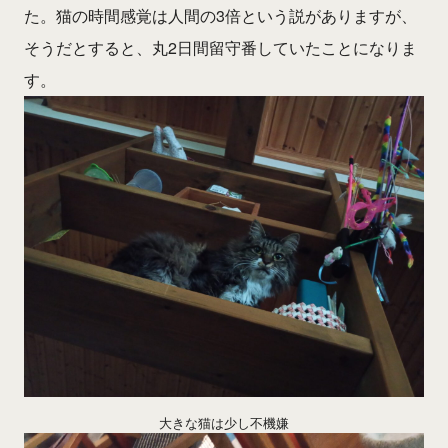
た。猫の時間感覚は人間の3倍という説がありますが、
そうだとすると、丸2日間留守番していたことになりま
す。
大きな猫は少し不機嫌