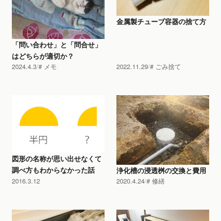
金属製チューブ容器の捨て方
「問い合わせ」と「問合せ」
はどちらが適切か？
2024.4.3
メモ
2022.11.29
ごみ捨て
図形の名称が思い出せなくて
調べ方もわからなかった話
浄化槽の浸透桝の交換と費用
2016.3.12
2020.4.24
修繕