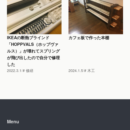
IKEAの断熱ブラインド
カフェ板で作った本棚
「HOPPVALS（ホップヴァ
ルス）」が壊れてスプリング
が飛び出したので自分で修理
した
2022.3.1
修繕
2024.1.5
木工
Menu