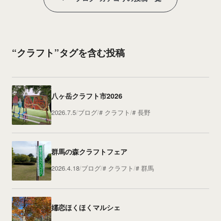
“クラフト”タグを含む投稿
八ヶ岳クラフト市2026
2026.7.5
ブログ
クラフト
長野
群馬の森クラフトフェア
2026.4.18
ブログ
クラフト
群馬
嬬恋ほくほくマルシェ