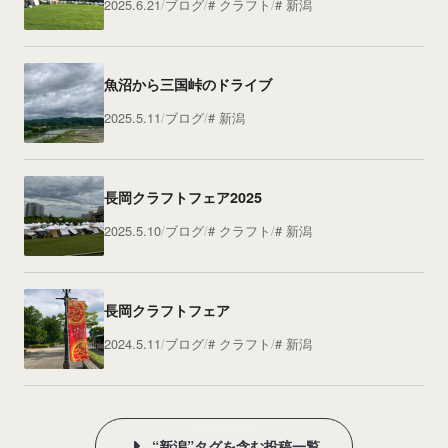
2025.6.21
ブログ
クラフト
新潟
魚沼から三国峠のドライブ
2025.5.11
ブログ
新潟
長岡クラフトフェア2025
2025.5.10
ブログ
クラフト
新潟
長岡クラフトフェア
2024.5.11
ブログ
クラフト
新潟
“新潟”タグを含む投稿一覧