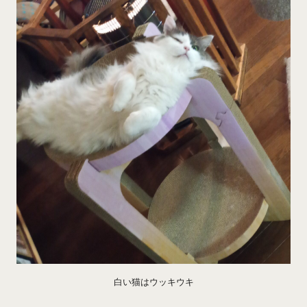
白い猫はウッキウキ