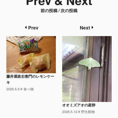
Prev & Next
前の投稿 / 次の投稿
Prev
Next
藤井屋政右衛門のレモンケー
キ
2026.5.5
食べ物
オオミズアオの産卵
2026.5.12
野生動物