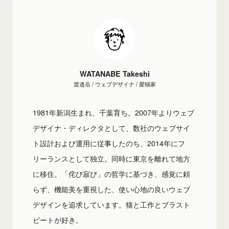
WATANABE Takeshi
渡邉岳 / ウェブデザイナ / 愛猫家
1981年新潟生まれ、千葉育ち。2007年よりウェブ
デザイナ・ディレクタとして、数社のウェブサイ
ト設計および運用に従事したのち、2014年にフ
リーランスとして独立。同時に東京を離れて地方
に移住。「侘び寂び」の哲学に基づき、感覚に頼
らず、機能美を重視した、使い心地の良いウェブ
デザインを追求しています。猫と工作とブラスト
ビートが好き。