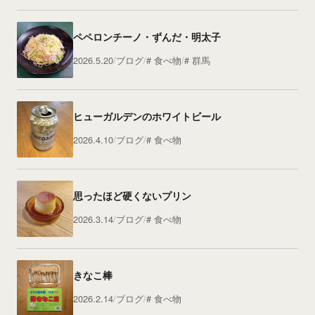
ペペロンチーノ・ずんだ・明太子
2026.5.20
ブログ
食べ物
群馬
ヒューガルデンのホワイトビール
2026.4.10
ブログ
食べ物
思ったほど硬くないプリン
2026.3.14
ブログ
食べ物
きなこ棒
2026.2.14
ブログ
食べ物