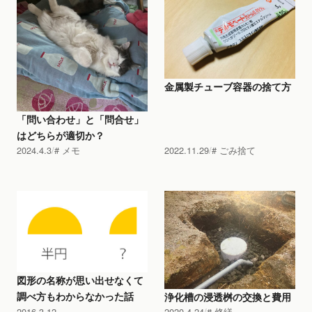
金属製チューブ容器の捨て方
「問い合わせ」と「問合せ」
はどちらが適切か？
2024.4.3
メモ
2022.11.29
ごみ捨て
図形の名称が思い出せなくて
調べ方もわからなかった話
浄化槽の浸透桝の交換と費用
2016.3.12
2020.4.24
修繕