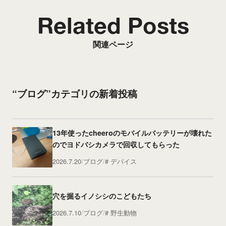
Related Posts
関連ページ
“ブログ”カテゴリの新着投稿
13年使ったcheeroのモバイルバッテリーが壊れた
のでヨドバシカメラで回収してもらった
2026.7.20
ブログ
デバイス
穴を掘るイノシシのこどもたち
2026.7.10
ブログ
野生動物