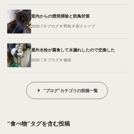
室内からの煙突掃除と防鳥対策
2026.7.9
ブログ
野鳥
薪ストーブ
屋外水栓が腐食して水漏れしたので交換した
2026.7.8
ブログ
修繕
“ブログ”カテゴリの投稿一覧
“食べ物”タグを含む投稿