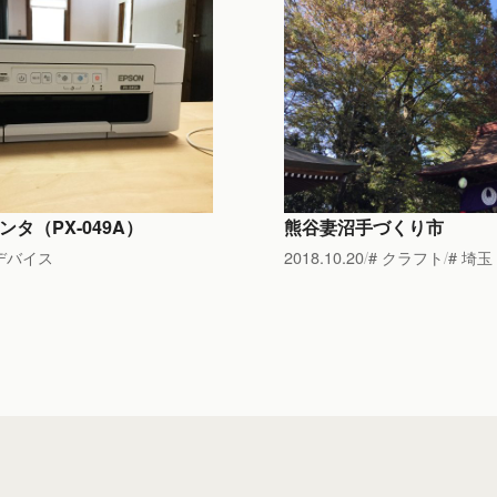
ンタ（PX-049A）
熊谷妻沼手づくり市
デバイス
2018.10.20
クラフト
埼玉