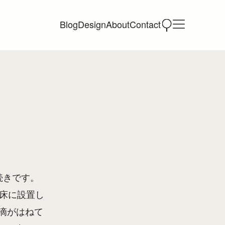
Blog
Design
About
Contact
続きです。
の床に設置し
滴がはねて