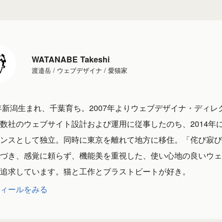
WATANABE Takeshi
渡邉岳 / ウェブデザイナ / 愛猫家
1年新潟生まれ、千葉育ち。2007年よりウェブデザイナ・ディレ
数社のウェブサイト設計および運用に従事したのち、2014年
ンスとして独立。同時に東京を離れて地方に移住。「侘び寂び
づき、感覚に頼らず、機能美を重視した、使い心地の良いウェ
追求しています。猫と工作とブラストビートが好き。
ィールをみる