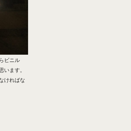
らビニル
思います。
なければな