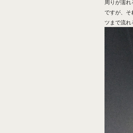
周りが濡れ
ですが、そ
ツまで流れ