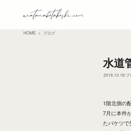
HOME
ブログ
水道
2018.10.18
ブ
1階北側の
7月に本件
たバケツで