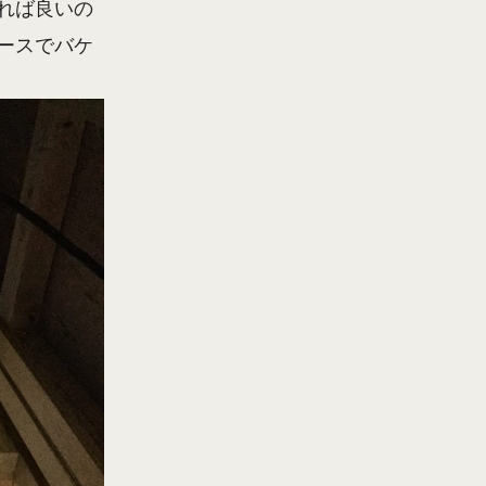
れば良いの
ースでバケ