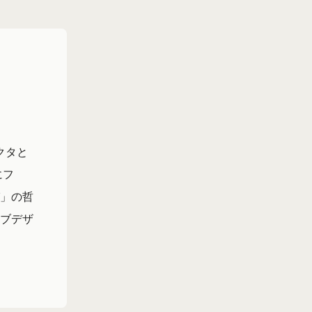
クタと
にフ
」の哲
ブデザ