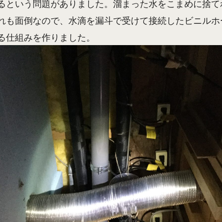
るという問題がありました。溜まった水をこまめに捨て
れも面倒なので、水滴を漏斗で受けて接続したビニルホ
る仕組みを作りました。