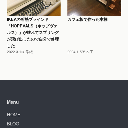
IKEAの断熱ブラインド
カフェ板で作った本棚
「HOPPVALS（ホップヴァ
ルス）」が壊れてスプリング
が飛び出したので自分で修理
した
2022.3.1
修繕
2024.1.5
木工
Menu
HOME
BLOG