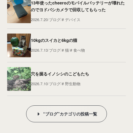
13年使ったcheeroのモバイルバッテリーが壊れた
のでヨドバシカメラで回収してもらった
2026.7.20
ブログ
デバイス
10kgのスイカと6kgの猫
2026.7.13
ブログ
猫
食べ物
穴を掘るイノシシのこどもたち
2026.7.10
ブログ
野生動物
“ブログ”カテゴリの投稿一覧