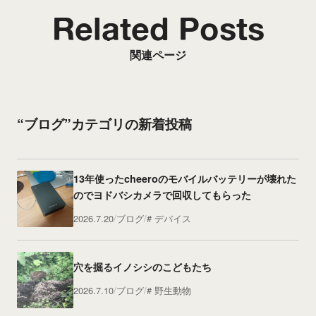
Related Posts
関連ページ
“ブログ”カテゴリの新着投稿
13年使ったcheeroのモバイルバッテリーが壊れた
のでヨドバシカメラで回収してもらった
2026.7.20
ブログ
デバイス
穴を掘るイノシシのこどもたち
2026.7.10
ブログ
野生動物