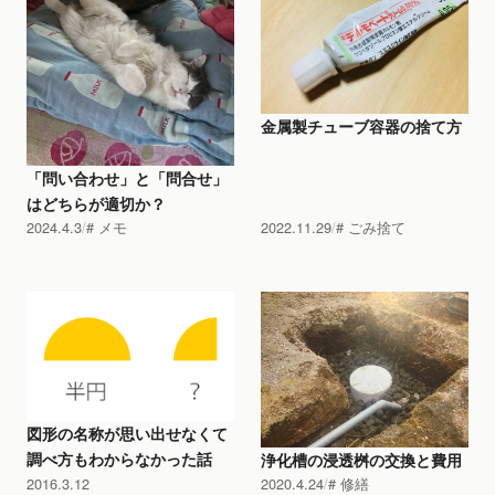
金属製チューブ容器の捨て方
「問い合わせ」と「問合せ」
はどちらが適切か？
2024.4.3
メモ
2022.11.29
ごみ捨て
図形の名称が思い出せなくて
調べ方もわからなかった話
浄化槽の浸透桝の交換と費用
2016.3.12
2020.4.24
修繕