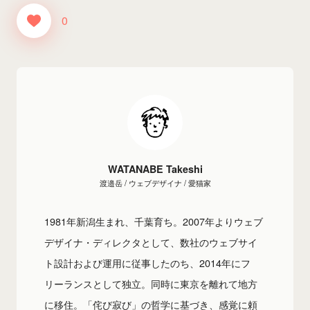
0
WATANABE Takeshi
渡邉岳 / ウェブデザイナ / 愛猫家
1981年新潟生まれ、千葉育ち。2007年よりウェブ
デザイナ・ディレクタとして、数社のウェブサイ
ト設計および運用に従事したのち、2014年にフ
リーランスとして独立。同時に東京を離れて地方
に移住。「侘び寂び」の哲学に基づき、感覚に頼