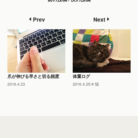
Prev
Next
爪が伸びる早さと切る頻度
体重ログ
2016.4.23
2016.4.25
猫