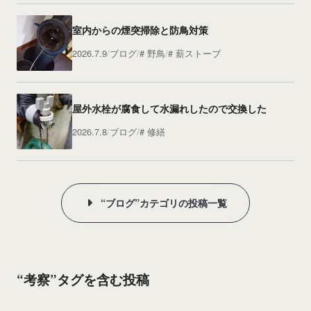
室内からの煙突掃除と防鳥対策
2026.7.9
ブログ
野鳥
薪ストーブ
屋外水栓が腐食して水漏れしたので交換した
2026.7.8
ブログ
修繕
“ブログ”カテゴリの投稿一覧
“考察”タグを含む投稿