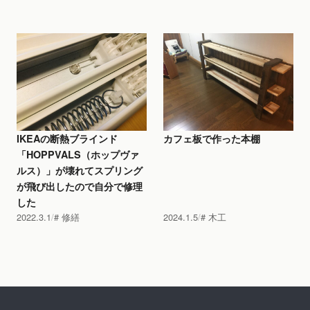
IKEAの断熱ブラインド
カフェ板で作った本棚
「HOPPVALS（ホップヴァ
ルス）」が壊れてスプリング
が飛び出したので自分で修理
した
2022.3.1
修繕
2024.1.5
木工