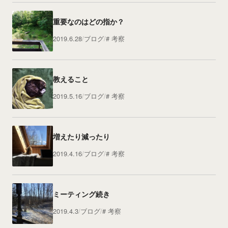
重要なのはどの指か？
2019.6.28
ブログ
考察
教えること
2019.5.16
ブログ
考察
増えたり減ったり
2019.4.16
ブログ
考察
ミーティング続き
2019.4.3
ブログ
考察