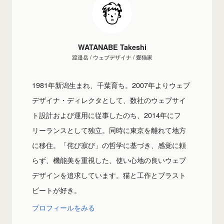
WATANABE Takeshi
渡邉岳 / ウェブデザイナ / 愛猫家
1981年新潟生まれ、千葉育ち。2007年よりウェブ
デザイナ・ディレクタとして、数社のウェブサイ
ト設計および運用に従事したのち、2014年にフ
リーランスとして独立。同時に東京を離れて地方
に移住。「侘び寂び」の哲学に基づき、感覚に頼
らず、機能美を重視した、使い心地の良いウェブ
デザインを追求しています。猫と工作とブラスト
ビートが好き。
プロフィールをみる