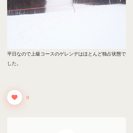
平日なので上級コースのゲレンデはほとんど独占状態で
した。
0