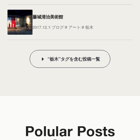
藤城清治美術館
2017.12.1
ブログ
アート
栃木
“栃木”タグを含む投稿一覧
Polular Posts