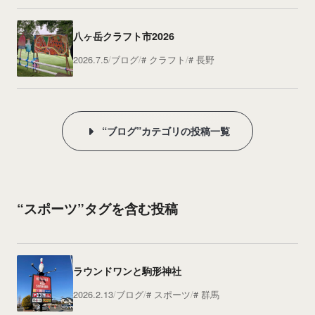
八ヶ岳クラフト市2026
2026.7.5
ブログ
クラフト
長野
“ブログ”カテゴリの投稿一覧
“スポーツ”タグを含む投稿
ラウンドワンと駒形神社
2026.2.13
ブログ
スポーツ
群馬