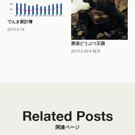
でんき家計簿
2015.2.18
那須どうぶつ王国
2015.2.20
栃木
Related Posts
関連ページ