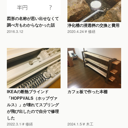
図形の名称が思い出せなくて
調べ方もわからなかった話
浄化槽の浸透桝の交換と費用
2016.3.12
2020.4.24
修繕
IKEAの断熱ブラインド
カフェ板で作った本棚
「HOPPVALS（ホップヴァ
ルス）」が壊れてスプリング
が飛び出したので自分で修理
した
2022.3.1
修繕
2024.1.5
木工