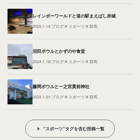
レインボーワールドと道の駅まえばし赤城
2025.1.14
ブログ
スポーツ
群馬
沼田ボウルとかずのや食堂
2024.1.18
ブログ
スポーツ
群馬
藤岡ボウルと一之宮貫前神社
2023.1.31
ブログ
スポーツ
群馬
“スポーツ”タグを含む投稿一覧