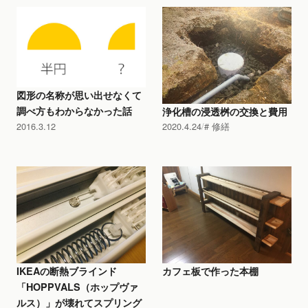
図形の名称が思い出せなくて
調べ方もわからなかった話
浄化槽の浸透桝の交換と費用
2016.3.12
2020.4.24
修繕
IKEAの断熱ブラインド
カフェ板で作った本棚
「HOPPVALS（ホップヴァ
ルス）」が壊れてスプリング