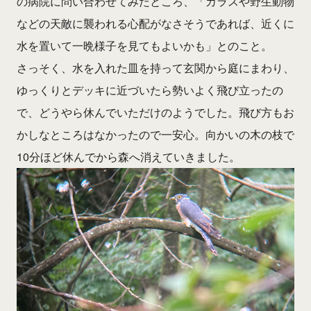
の病院に問い合わせてみたところ、「カラスや野生動物
などの天敵に襲われる心配がなさそうであれば、近くに
水を置いて一晩様子を見てもよいかも」とのこと。
さっそく、水を入れた皿を持って玄関から庭にまわり、
ゆっくりとデッキに近づいたら勢いよく飛び立ったの
で、どうやら休んでいただけのようでした。飛び方もお
かしなところはなかったので一安心。向かいの木の枝で
10分ほど休んでから森へ消えていきました。