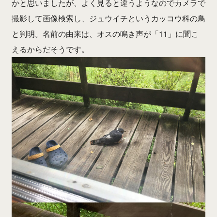
かと思いましたが、よく見ると違うようなのでカメラで
撮影して画像検索し、ジュウイチというカッコウ科の鳥
と判明。名前の由来は、オスの鳴き声が「11」に聞こ
えるからだそうです。