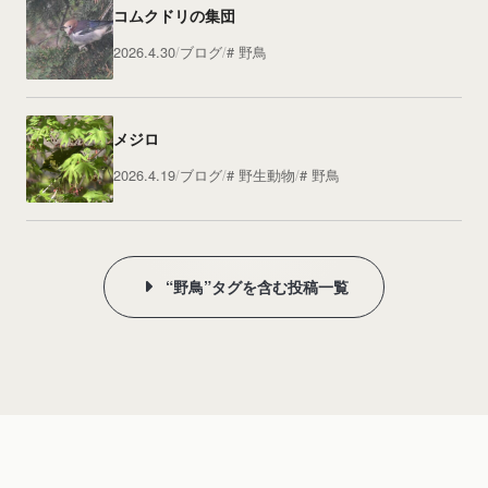
コムクドリの集団
2026.4.30
ブログ
野鳥
メジロ
2026.4.19
ブログ
野生動物
野鳥
“野鳥”タグを含む投稿一覧