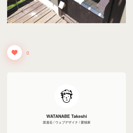
0
WATANABE Takeshi
渡邉岳 / ウェブデザイナ / 愛猫家