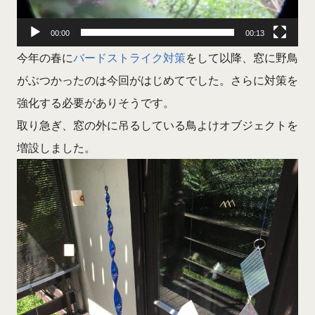
00:00
00:13
今年の春に
バードストライク対策
をして以降、窓に野鳥
がぶつかったのは今回がはじめてでした。さらに対策を
強化する必要がありそうです。
取り急ぎ、窓の外に吊るしている鳥よけオブジェクトを
増設しました。