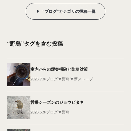
“ブログ”カテゴリの投稿一覧
“野鳥”タグを含む投稿
室内からの煙突掃除と防鳥対策
2026.7.9
ブログ
野鳥
薪ストーブ
営巣シーズンのジョウビタキ
2026.5.3
ブログ
野鳥