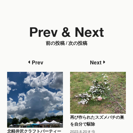
Prev & Next
前の投稿 / 次の投稿
Prev
Next
再び作られたスズメバチの巣
を自分で駆除
北軽井沢クラフトパーティー
2023.8.20
虫