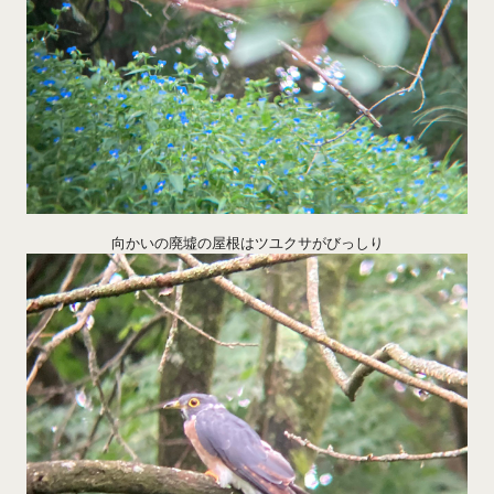
向かいの廃墟の屋根はツユクサがびっしり