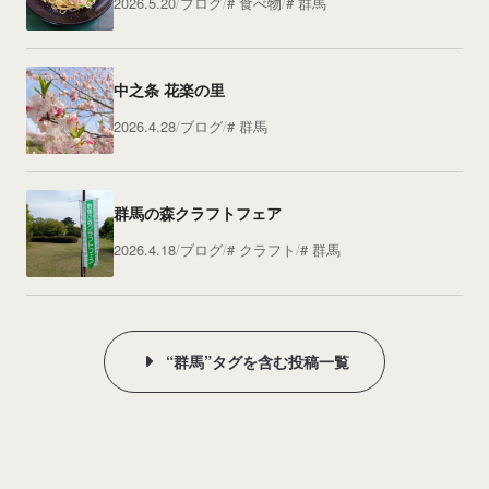
2026.5.20
ブログ
食べ物
群馬
中之条 花楽の里
2026.4.28
ブログ
群馬
群馬の森クラフトフェア
2026.4.18
ブログ
クラフト
群馬
“群馬”タグを含む投稿一覧