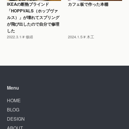
IKEAの断熱ブラインド
カフェ板で作った本棚
「HOPPVALS（ホップヴァ
ルス）」が壊れてスプリング
が飛び出したので自分で修理
した
2022.3.1
修繕
2024.1.5
木工
Menu
HOME
BLOG
DESIGN
ABOUT