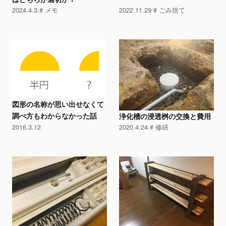
2024.4.3
メモ
2022.11.29
ごみ捨て
図形の名称が思い出せなくて
調べ方もわからなかった話
浄化槽の浸透桝の交換と費用
2016.3.12
2020.4.24
修繕