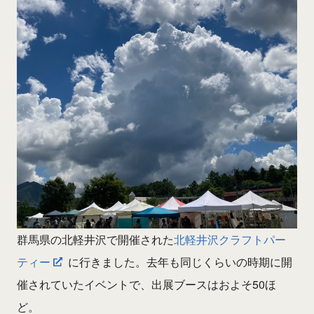
群馬県の北軽井沢で開催された
北軽井沢クラフトパー
ティー
に行きました。去年も同じくらいの時期に開
催されていたイベントで、出展ブースはおよそ50ほ
ど。