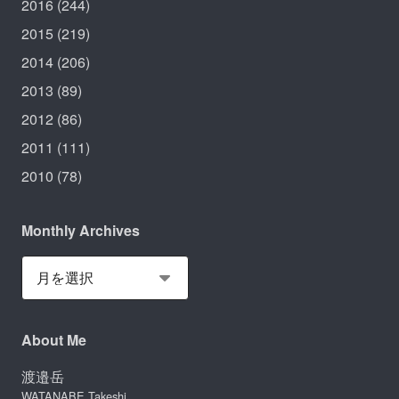
2016
(244)
2015
(219)
2014
(206)
2013
(89)
2012
(86)
2011
(111)
2010
(78)
Monthly Archives
About Me
渡邉岳
WATANABE Takeshi