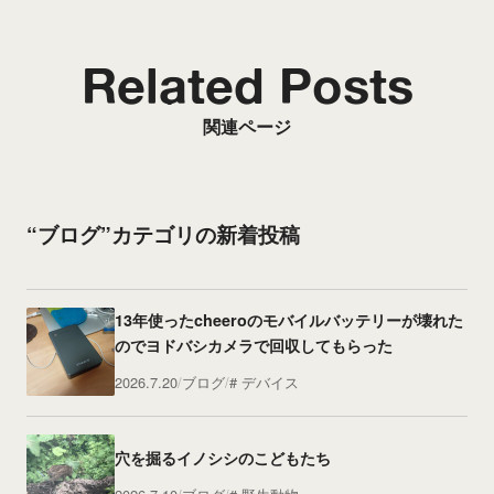
Related Posts
関連ページ
“ブログ”カテゴリの新着投稿
13年使ったcheeroのモバイルバッテリーが壊れた
のでヨドバシカメラで回収してもらった
2026.7.20
ブログ
デバイス
穴を掘るイノシシのこどもたち