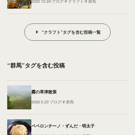
2025.10.24
ブログ
クラフト
群馬
“クラフト”タグを含む投稿一覧
“群馬”タグを含む投稿
霧の草津散策
2026.5.23
ブログ
群馬
ペペロンチーノ・ずんだ・明太子