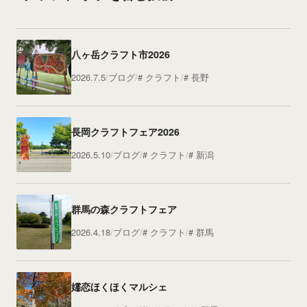
八ヶ岳クラフト市2026
2026.7.5
ブログ
クラフト
長野
長岡クラフトフェア2026
2026.5.10
ブログ
クラフト
新潟
群馬の森クラフトフェア
2026.4.18
ブログ
クラフト
群馬
嬬恋ほくほくマルシェ