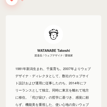
WATANABE Takeshi
渡邉岳 / ウェブデザイナ / 愛猫家
1981年新潟生まれ、千葉育ち。2007年よりウェブ
デザイナ・ディレクタとして、数社のウェブサイ
ト設計および運用に従事したのち、2014年にフ
リーランスとして独立。同時に東京を離れて地方
に移住。「侘び寂び」の哲学に基づき、感覚に頼
らず、機能美を重視した、使い心地の良いウェブ