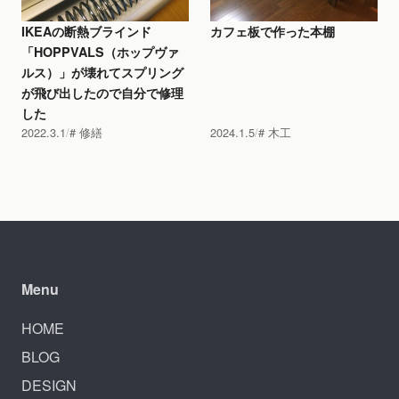
IKEAの断熱ブラインド
カフェ板で作った本棚
「HOPPVALS（ホップヴァ
ルス）」が壊れてスプリング
が飛び出したので自分で修理
した
2022.3.1
修繕
2024.1.5
木工
Menu
HOME
BLOG
DESIGN