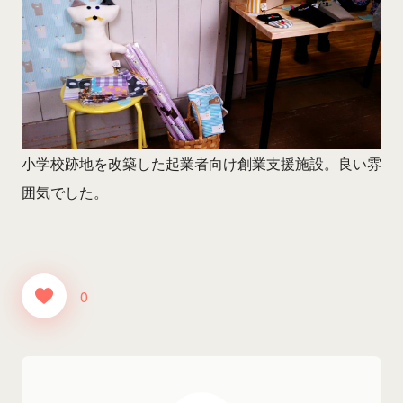
小学校跡地を改築した起業者向け創業支援施設。良い雰
囲気でした。
0