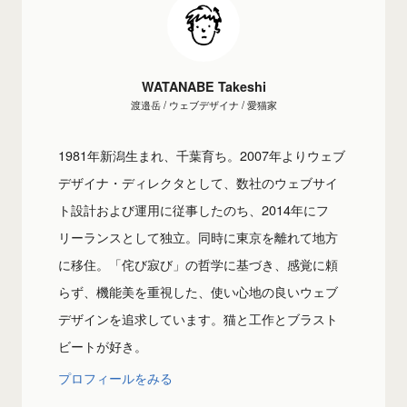
WATANABE Takeshi
渡邉岳 / ウェブデザイナ / 愛猫家
1981年新潟生まれ、千葉育ち。2007年よりウェブ
デザイナ・ディレクタとして、数社のウェブサイ
ト設計および運用に従事したのち、2014年にフ
リーランスとして独立。同時に東京を離れて地方
に移住。「侘び寂び」の哲学に基づき、感覚に頼
らず、機能美を重視した、使い心地の良いウェブ
デザインを追求しています。猫と工作とブラスト
ビートが好き。
プロフィールをみる