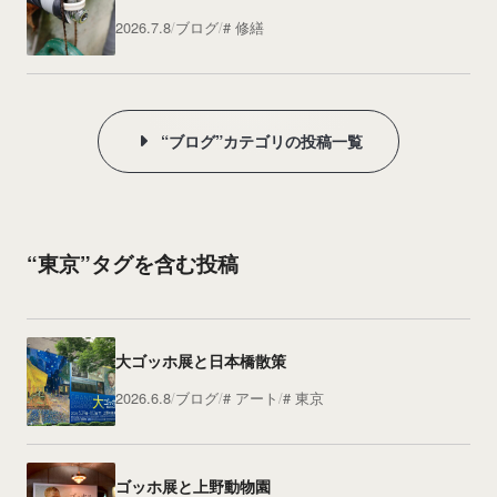
2026.7.8
ブログ
修繕
“ブログ”カテゴリの投稿一覧
“東京”タグを含む投稿
大ゴッホ展と日本橋散策
2026.6.8
ブログ
アート
東京
ゴッホ展と上野動物園