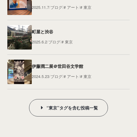
2025.11.7
ブログ
アート
東京
町屋と渋谷
2025.6.2
ブログ
東京
伊藤潤二展＠世田谷文学館
2024.5.23
ブログ
アート
東京
“東京”タグを含む投稿一覧