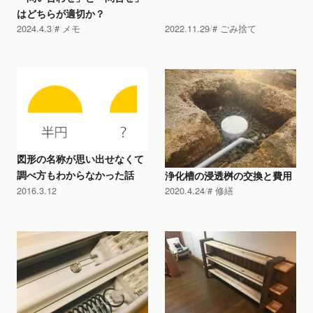
はどちらが適切か？
2024.4.3
メモ
2022.11.29
ごみ捨て
図形の名称が思い出せなくて
調べ方もわからなかった話
浄化槽の浸透桝の交換と費用
2016.3.12
2020.4.24
修繕