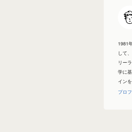
198
して、
リーラ
学に基
インを
プロフ