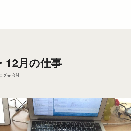
・12月の仕事
ログ
会社