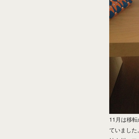
11月は移
ていました