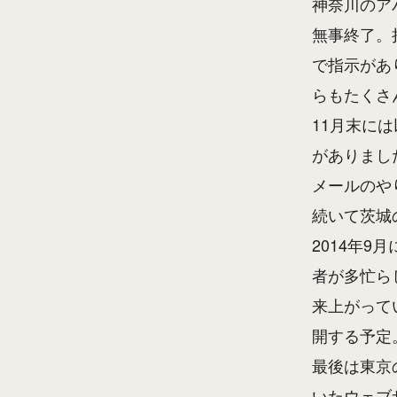
神奈川のア
無事終了。
で指示があ
らもたくさ
11月末に
がありまし
メールのや
続いて茨城
2014年
者が多忙ら
来上がって
開する予定
最後は東京
いたウェブ