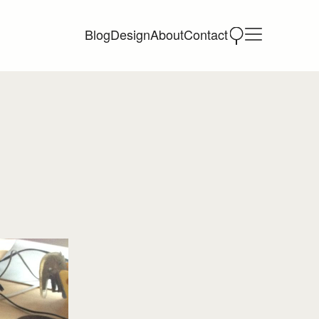
Blog
Design
About
Contact