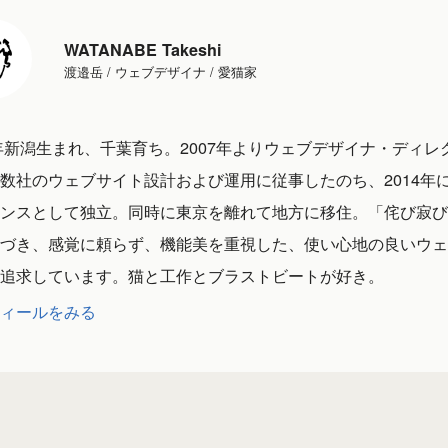
WATANABE Takeshi
渡邉岳 / ウェブデザイナ / 愛猫家
1年新潟生まれ、千葉育ち。2007年よりウェブデザイナ・ディレ
数社のウェブサイト設計および運用に従事したのち、2014年
ンスとして独立。同時に東京を離れて地方に移住。「侘び寂び
づき、感覚に頼らず、機能美を重視した、使い心地の良いウェ
追求しています。猫と工作とブラストビートが好き。
ィールをみる