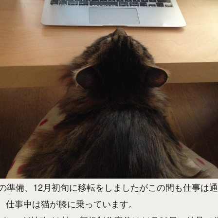
転の準備、12月初旬に移転をしましたがこの間も仕事は
。仕事中は猫が膝に乗っています。