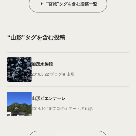
“宮城”タグを含む投稿一覧
“山形”タグを含む投稿
加茂水族館
2016.5.22
ブログ
山形
山形ビエンナーレ
2014.10.10
ブログ
アート
山形