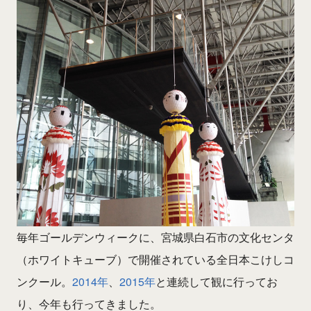
毎年ゴールデンウィークに、宮城県白石市の文化センタ
（ホワイトキューブ）で開催されている全日本こけしコ
ンクール。
2014年
、
2015年
と連続して観に行ってお
り、今年も行ってきました。