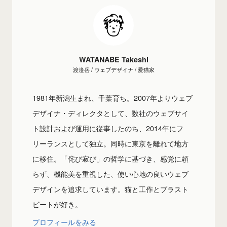
WATANABE Takeshi
渡邉岳 / ウェブデザイナ / 愛猫家
1981年新潟生まれ、千葉育ち。2007年よりウェブ
デザイナ・ディレクタとして、数社のウェブサイ
ト設計および運用に従事したのち、2014年にフ
リーランスとして独立。同時に東京を離れて地方
に移住。「侘び寂び」の哲学に基づき、感覚に頼
らず、機能美を重視した、使い心地の良いウェブ
デザインを追求しています。猫と工作とブラスト
ビートが好き。
プロフィールをみる