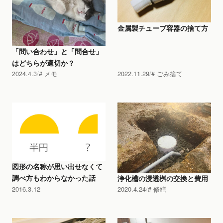
金属製チューブ容器の捨て方
「問い合わせ」と「問合せ」
はどちらが適切か？
2024.4.3
メモ
2022.11.29
ごみ捨て
図形の名称が思い出せなくて
調べ方もわからなかった話
浄化槽の浸透桝の交換と費用
2016.3.12
2020.4.24
修繕