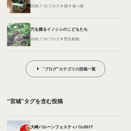
2026.7.13
ブログ
猫
食べ物
穴を掘るイノシシのこどもたち
2026.7.10
ブログ
野生動物
“ブログ”カテゴリの投稿一覧
“宮城”タグを含む投稿
大崎バルーンフェスティバル2017