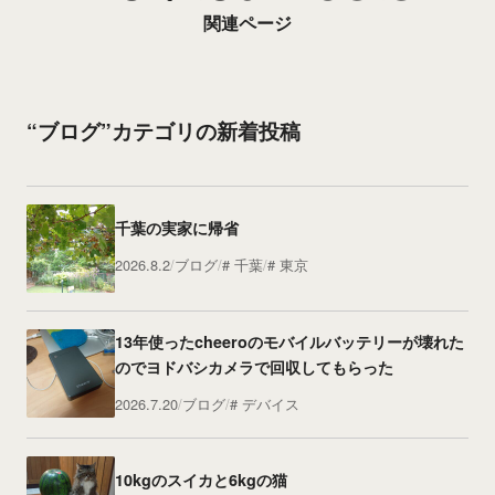
関連ページ
“ブログ”カテゴリの新着投稿
千葉の実家に帰省
2026.8.2
ブログ
千葉
東京
13年使ったcheeroのモバイルバッテリーが壊れた
のでヨドバシカメラで回収してもらった
2026.7.20
ブログ
デバイス
10kgのスイカと6kgの猫