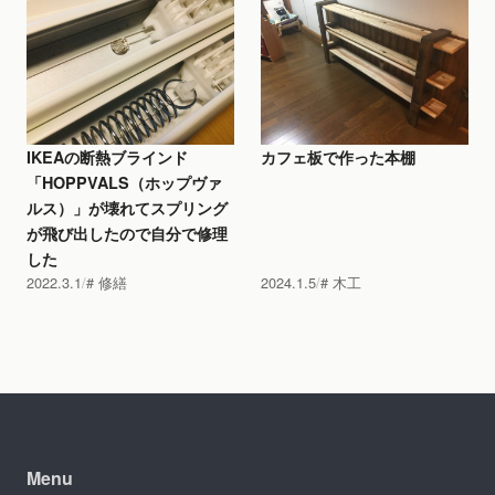
IKEAの断熱ブラインド
カフェ板で作った本棚
「HOPPVALS（ホップヴァ
ルス）」が壊れてスプリング
が飛び出したので自分で修理
した
2022.3.1
修繕
2024.1.5
木工
Menu