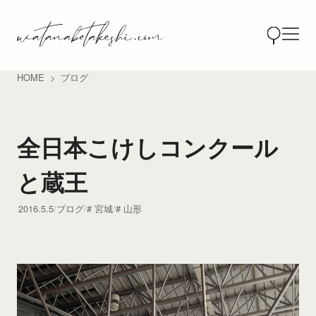
HOME
ブログ
全日本こけしコンクール
と蔵王
2016.5.5
ブログ
宮城
山形