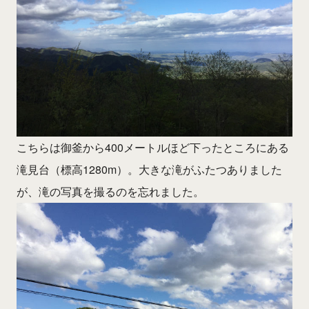
こちらは御釜から400メートルほど下ったところにある
滝見台（標高1280m）。大きな滝がふたつありました
が、滝の写真を撮るのを忘れました。