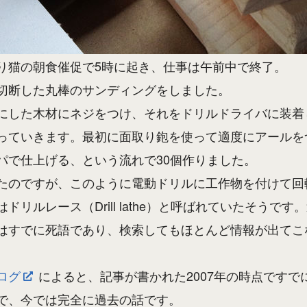
り猫の朝食催促で5時に起き、仕事は午前中で終了。
切断した丸棒のサンディングをしました。
にした木材にネジをつけ、それをドリルドライバに装着
っていきます。最初に面取り鉋を使って適度にアールを
パで仕上げる、という流れで30個作りました。
たのですが、このように電動ドリルに工作物を付けて回
ドリルレース（Drill lathe）と呼ばれていたそうです
はすでに死語であり、検索してもほとんど情報が出てこ
ログ
によると、記事が書かれた2007年の時点ですで
で、今では完全に過去の話です。