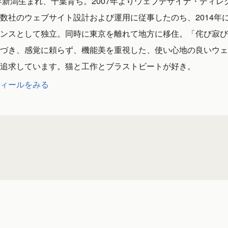
1年新潟生まれ、千葉育ち。2007年よりウェブデザイナ・ディレ
数社のウェブサイト設計および運用に従事したのち、2014年
ンスとして独立。同時に東京を離れて地方に移住。「侘び寂び
づき、感覚に頼らず、機能美を重視した、使い心地の良いウェ
追求しています。猫と工作とブラストビートが好き。
ィールをみる