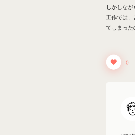
しかしなが
工作では、
てしまった
0