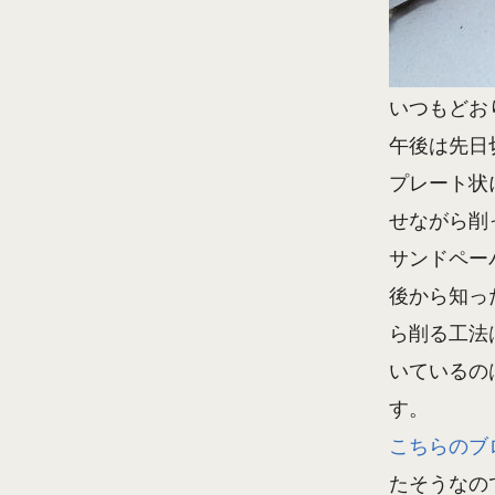
いつもどお
午後は先日
プレート状
せながら削
サンドペー
後から知っ
ら削る工法は
いているの
す。
こちらのブ
たそうなの