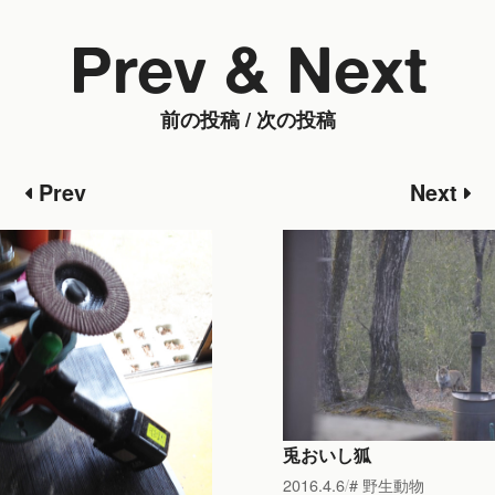
Prev & Next
前の投稿 / 次の投稿
Prev
Next
兎おいし狐
2016.4.6
野生動物