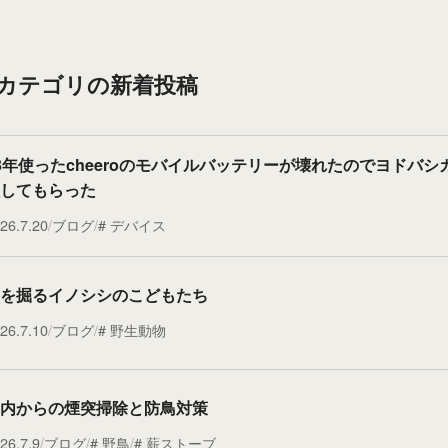
”カテゴリの新着投稿
3年使ったcheeroのモバイルバッテリーが壊れたのでヨドバシ
してもらった
26.7.20
ブログ
デバイス
を掘るイノシシのこどもたち
26.7.10
ブログ
野生動物
内からの煙突掃除と防鳥対策
26.7.9
ブログ
野鳥
薪ストーブ