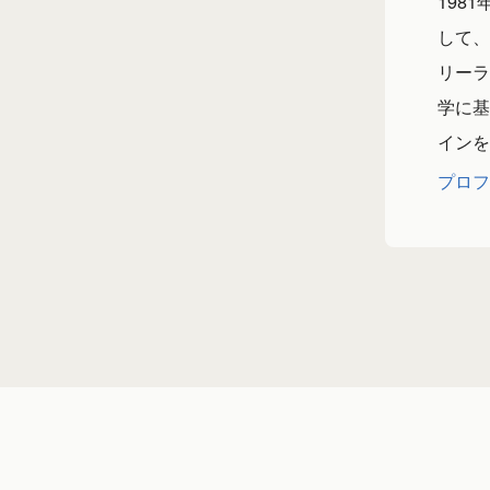
198
して、
リーラ
学に基
インを
プロフ