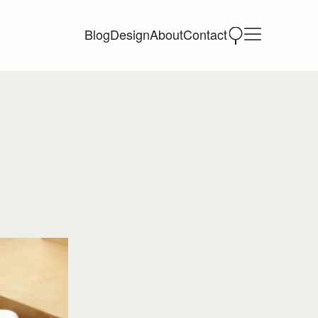
Blog
Design
About
Contact