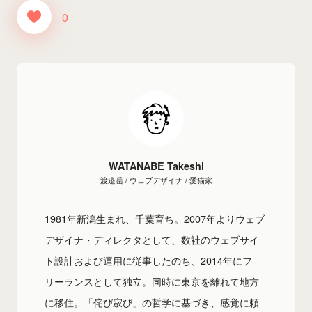
0
WATANABE Takeshi
渡邉岳 / ウェブデザイナ / 愛猫家
1981年新潟生まれ、千葉育ち。2007年よりウェブ
デザイナ・ディレクタとして、数社のウェブサイ
ト設計および運用に従事したのち、2014年にフ
リーランスとして独立。同時に東京を離れて地方
に移住。「侘び寂び」の哲学に基づき、感覚に頼