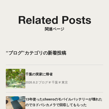
Related Posts
関連ページ
“ブログ”カテゴリの新着投稿
千葉の実家に帰省
2026.8.2
ブログ
千葉
東京
13年使ったcheeroのモバイルバッテリーが壊れた
のでヨドバシカメラで回収してもらった