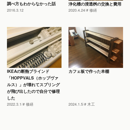
調べ方もわからなかった話
浄化槽の浸透桝の交換と費用
2016.3.12
2020.4.24
修繕
IKEAの断熱ブラインド
カフェ板で作った本棚
「HOPPVALS（ホップヴァ
ルス）」が壊れてスプリング
が飛び出したので自分で修理
した
2022.3.1
修繕
2024.1.5
木工