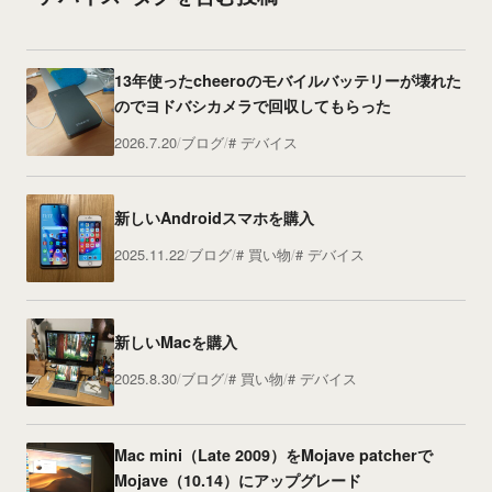
13年使ったcheeroのモバイルバッテリーが壊れた
のでヨドバシカメラで回収してもらった
2026.7.20
ブログ
デバイス
新しいAndroidスマホを購入
2025.11.22
ブログ
買い物
デバイス
新しいMacを購入
2025.8.30
ブログ
買い物
デバイス
Mac mini（Late 2009）をMojave patcherで
Mojave（10.14）にアップグレード