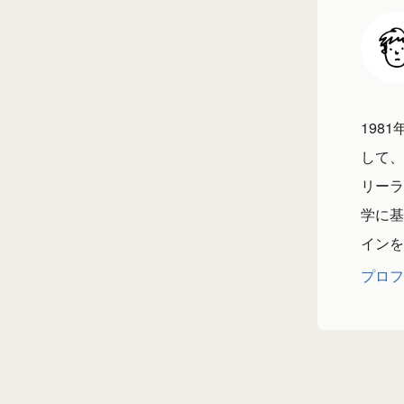
198
して、
リーラ
学に基
インを
プロフ