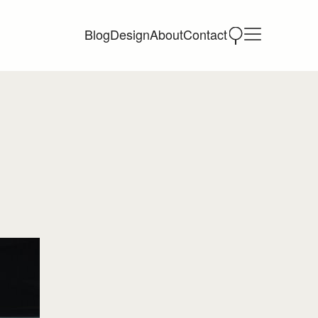
Blog
Design
About
Contact