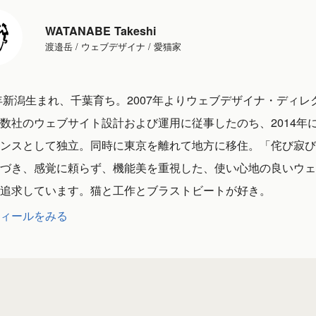
WATANABE Takeshi
渡邉岳 / ウェブデザイナ / 愛猫家
1年新潟生まれ、千葉育ち。2007年よりウェブデザイナ・ディレ
数社のウェブサイト設計および運用に従事したのち、2014年
ンスとして独立。同時に東京を離れて地方に移住。「侘び寂び
づき、感覚に頼らず、機能美を重視した、使い心地の良いウェ
追求しています。猫と工作とブラストビートが好き。
ィールをみる