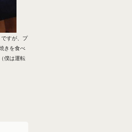
トですが、プ
焼きを食べ
す（僕は運転