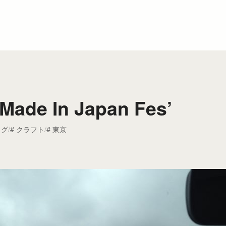
Made In Japan Fes’
ログ
クラフト
東京