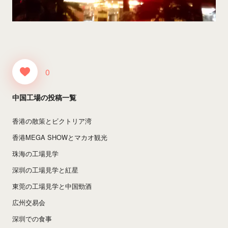
0
中国工場の投稿一覧
香港の散策とビクトリア湾
香港MEGA SHOWとマカオ観光
珠海の工場見学
深圳の工場見学と紅星
東莞の工場見学と中国勁酒
広州交易会
深圳での食事