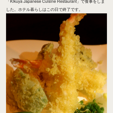
「Kikuya Japanese Cuisine Restaurant」で食事をしま
した。ホテル暮らしはこの日で終了です。