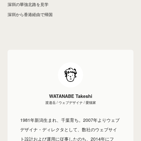
深圳の華強北路を見学
深圳から香港経由で帰国
WATANABE Takeshi
渡邉岳 / ウェブデザイナ / 愛猫家
1981年新潟生まれ、千葉育ち。2007年よりウェブ
デザイナ・ディレクタとして、数社のウェブサイ
ト設計および運用に従事したのち、2014年にフ