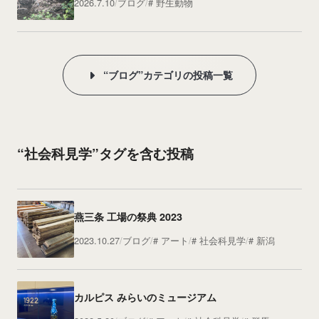
2026.7.10
ブログ
野生動物
“ブログ”カテゴリの投稿一覧
“社会科見学”タグを含む投稿
燕三条 工場の祭典 2023
2023.10.27
ブログ
アート
社会科見学
新潟
カルピス みらいのミュージアム