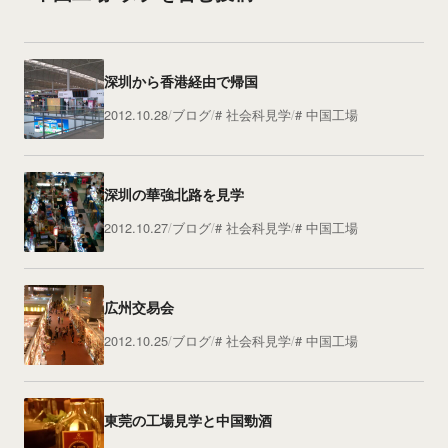
深圳から香港経由で帰国
2012.10.28
ブログ
社会科見学
中国工場
深圳の華強北路を見学
2012.10.27
ブログ
社会科見学
中国工場
広州交易会
2012.10.25
ブログ
社会科見学
中国工場
東莞の工場見学と中国勁酒