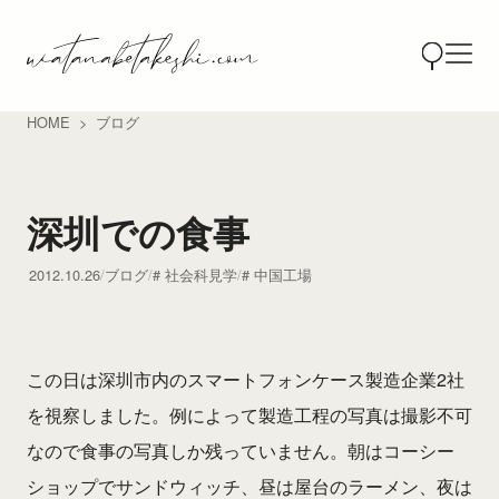
HOME
ブログ
深圳での食事
2012.10.26
ブログ
社会科見学
中国工場
この日は深圳市内のスマートフォンケース製造企業2社
を視察しました。例によって製造工程の写真は撮影不可
なので食事の写真しか残っていません。朝はコーシー
ショップでサンドウィッチ、昼は屋台のラーメン、夜は