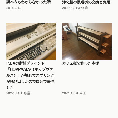
調べ方もわからなかった話
浄化槽の浸透桝の交換と費用
2016.3.12
2020.4.24
修繕
IKEAの断熱ブラインド
カフェ板で作った本棚
「HOPPVALS（ホップヴァ
ルス）」が壊れてスプリング
が飛び出したので自分で修理
した
2022.3.1
修繕
2024.1.5
木工