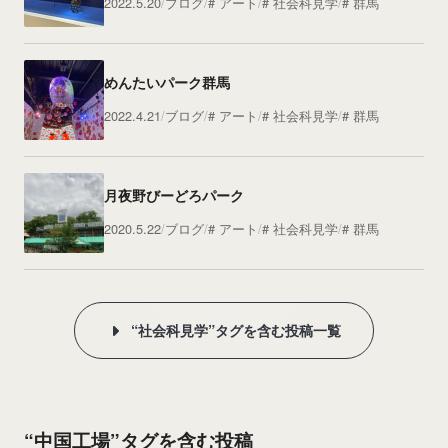
2022.5.20
ブログ
アート
社会科見学
群馬
めんたいパーク群馬
2022.4.21
ブログ
アート
社会科見学
群馬
月夜野びーどろパーク
2020.5.22
ブログ
アート
社会科見学
群馬
“社会科見学”タグを含む投稿一覧
“中国工場”タグを含む投稿