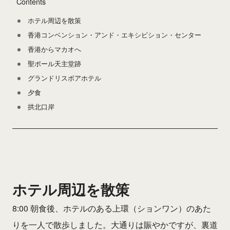
Contents
ホテル周辺を散策
香港コンベンション・アンド・エキシビション・センター
香港からマカオへ
聖ポール天主堂跡
グランドリスボアホテル
夕食
拱北口岸
ホテル周辺を散策
8:00 朝食後、ホテルのある上環（ションワン）のあた
りを一人で散歩しました。大通りは賑やかですが、裏道