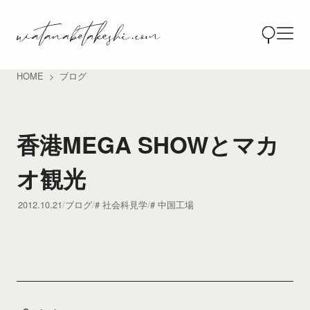
HOME
ブログ
香港MEGA SHOWとマカ
オ観光
2012.10.21
ブログ
社会科見学
中国工場