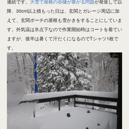
連続です。
大雪で屋根の谷樋が塞がる問題
が発覚して以
降、30cm以上積もった日は、玄関とガレージ周辺に加
えて、玄関ポーチの屋根も雪かきをすることにしていま
す。外気温は氷点下なので作業開始時はコートを着てい
ますが、後半は暑くて汗だくになるのでTシャツ1枚で
す。