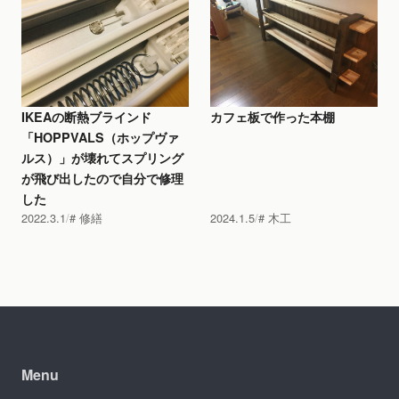
IKEAの断熱ブラインド
カフェ板で作った本棚
「HOPPVALS（ホップヴァ
ルス）」が壊れてスプリング
が飛び出したので自分で修理
した
2022.3.1
修繕
2024.1.5
木工
Menu