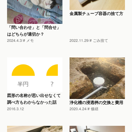
金属製チューブ容器の捨て方
「問い合わせ」と「問合せ」
はどちらが適切か？
2024.4.3
メモ
2022.11.29
ごみ捨て
図形の名称が思い出せなくて
調べ方もわからなかった話
浄化槽の浸透桝の交換と費用
2016.3.12
2020.4.24
修繕