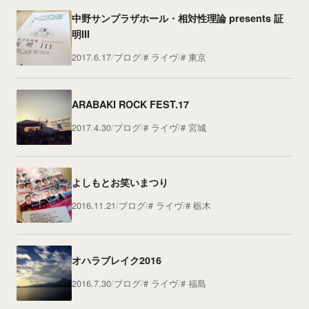
中野サンプラザホール・相対性理論 presents 証
明III
2017.6.17
ブログ
ライヴ
東京
ARABAKI ROCK FEST.17
2017.4.30
ブログ
ライヴ
宮城
よしもとお笑いまつり
2016.11.21
ブログ
ライヴ
栃木
オハラブレイク2016
2016.7.30
ブログ
ライヴ
福島