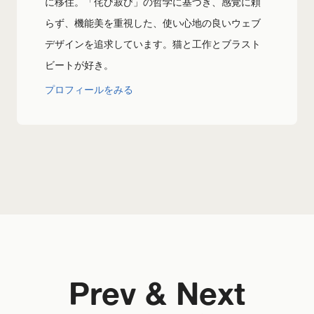
に移住。「侘び寂び」の哲学に基づき、感覚に頼
らず、機能美を重視した、使い心地の良いウェブ
デザインを追求しています。猫と工作とブラスト
ビートが好き。
プロフィールをみる
Prev & Next