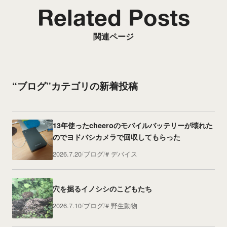
Related Posts
関連ページ
“ブログ”カテゴリの新着投稿
13年使ったcheeroのモバイルバッテリーが壊れた
のでヨドバシカメラで回収してもらった
2026.7.20
ブログ
デバイス
穴を掘るイノシシのこどもたち
2026.7.10
ブログ
野生動物