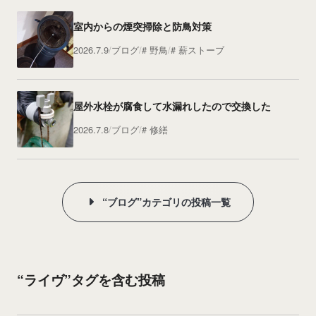
室内からの煙突掃除と防鳥対策
2026.7.9
ブログ
野鳥
薪ストーブ
屋外水栓が腐食して水漏れしたので交換した
2026.7.8
ブログ
修繕
“ブログ”カテゴリの投稿一覧
“ライヴ”タグを含む投稿