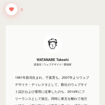
0
WATANABE Takeshi
渡邉岳 / ウェブデザイナ / 愛猫家
1981年新潟生まれ、千葉育ち。2007年よりウェブ
デザイナ・ディレクタとして、数社のウェブサイ
ト設計および運用に従事したのち、2014年にフ
リーランスとして独立。同時に東京を離れて地方