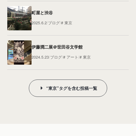
町屋と渋谷
2025.6.2
ブログ
東京
伊藤潤二展＠世田谷文学館
2024.5.23
ブログ
アート
東京
“東京”タグを含む投稿一覧