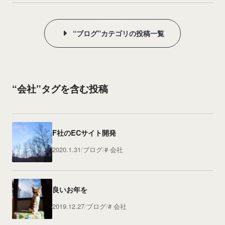
“ブログ”カテゴリの投稿一覧
“会社”タグを含む投稿
F社のECサイト開発
2020.1.31
ブログ
会社
良いお年を
2019.12.27
ブログ
会社