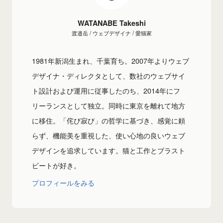
WATANABE Takeshi
渡邉岳 / ウェブデザイナ / 愛猫家
1981年新潟生まれ、千葉育ち。2007年よりウェブ
デザイナ・ディレクタとして、数社のウェブサイ
ト設計および運用に従事したのち、2014年にフ
リーランスとして独立。同時に東京を離れて地方
に移住。「侘び寂び」の哲学に基づき、感覚に頼
らず、機能美を重視した、使い心地の良いウェブ
デザインを追求しています。猫と工作とブラスト
ビートが好き。
プロフィールをみる