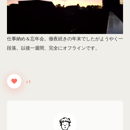
仕事納め＆忘年会。徹夜続きの年末でしたがようやく一
段落。以後一週間、完全にオフラインです。
+1