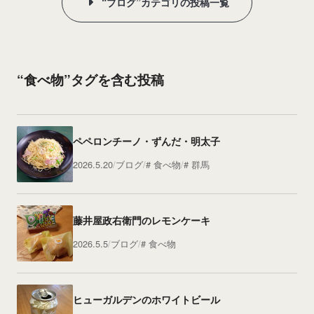
“ブログ”カテゴリの投稿一覧
“食べ物”タグを含む投稿
ペペロンチーノ・ずんだ・明太子
2026.5.20
ブログ
食べ物
群馬
藤井屋政右衛門のレモンケーキ
2026.5.5
ブログ
食べ物
ヒューガルデンのホワイトビール