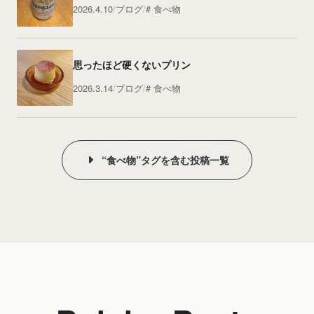
2026.4.10
ブログ
食べ物
思ったほど硬くないプリン
2026.3.14
ブログ
食べ物
“食べ物”タグを含む投稿一覧