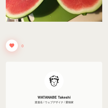
0
WATANABE Takeshi
渡邉岳 / ウェブデザイナ / 愛猫家