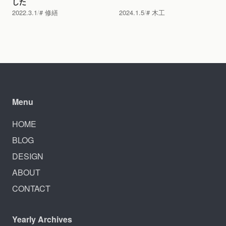
した
2022.3.1
修繕
2024.1.5
木工
Menu
HOME
BLOG
DESIGN
ABOUT
CONTACT
Yearly Archives