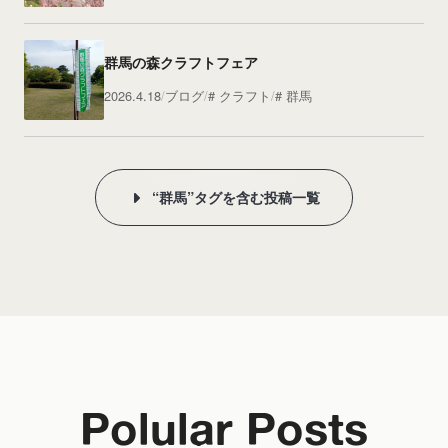
群馬の森クラフトフェア
2026.4.18
ブログ
クラフト
群馬
“群馬”タグを含む投稿一覧
Polular Posts