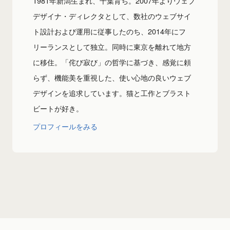
1981年新潟生まれ、千葉育ち。2007年よりウェブ
デザイナ・ディレクタとして、数社のウェブサイ
ト設計および運用に従事したのち、2014年にフ
リーランスとして独立。同時に東京を離れて地方
に移住。「侘び寂び」の哲学に基づき、感覚に頼
らず、機能美を重視した、使い心地の良いウェブ
デザインを追求しています。猫と工作とブラスト
ビートが好き。
プロフィールをみる