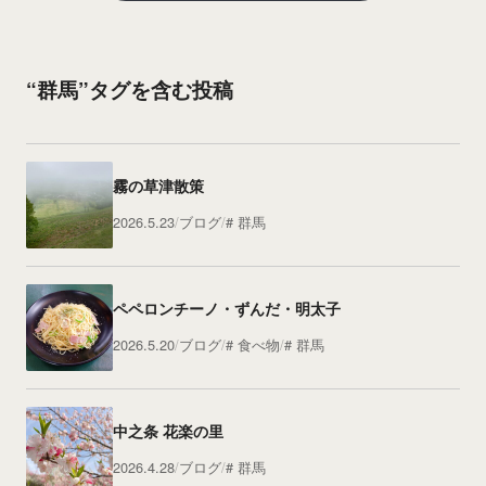
“群馬”タグを含む投稿
霧の草津散策
2026.5.23
ブログ
群馬
ペペロンチーノ・ずんだ・明太子
2026.5.20
ブログ
食べ物
群馬
中之条 花楽の里
2026.4.28
ブログ
群馬