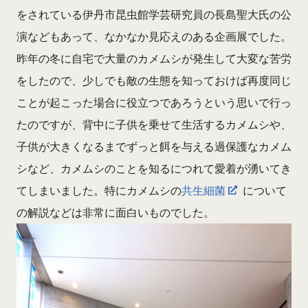
をされている伊丹市昆虫館学芸研究員の長島聖大氏の公
演などもあって、なかなか見応えのある企画展でした。
昨年の冬に自宅で大量のカメムシが発生して大変な苦労
をしたので、少しでも敵の生態を知っておけば再度同じ
ことが起こった場合に役立つであろうという思いで行っ
たのですが、背中に子供を乗せて生活するカメムシや、
子供が大きくなるまでずっと餌を与える過保護なカメム
シなど、カメムシのことを知るにつれて愛着が湧いてき
てしまいました。特にカメムシの
共生細菌
について
の解説などは非常に面白いものでした。