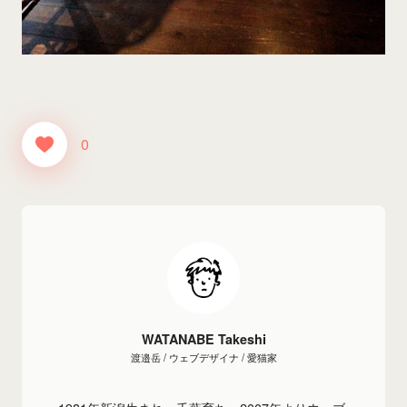
0
WATANABE Takeshi
渡邉岳 / ウェブデザイナ / 愛猫家