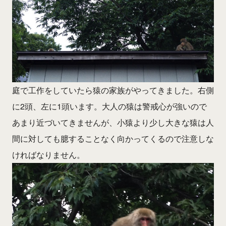
庭で工作をしていたら猿の家族がやってきました。右側
に2頭、左に1頭います。大人の猿は警戒心が強いので
あまり近づいてきませんが、小猿より少し大きな猿は人
間に対しても臆することなく向かってくるので注意しな
ければなりません。