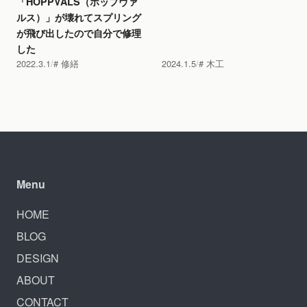
「HOPPVALS（ホップヴァ
ルス）」が壊れてスプリング
が飛び出したので自分で修理
した
2022.3.1
修繕
2024.1.5
木工
Menu
HOME
BLOG
DESIGN
ABOUT
CONTACT