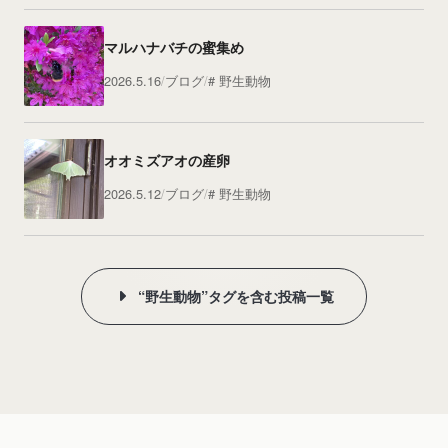
マルハナバチの蜜集め
2026.5.16
ブログ
野生動物
オオミズアオの産卵
2026.5.12
ブログ
野生動物
“野生動物”タグを含む投稿一覧