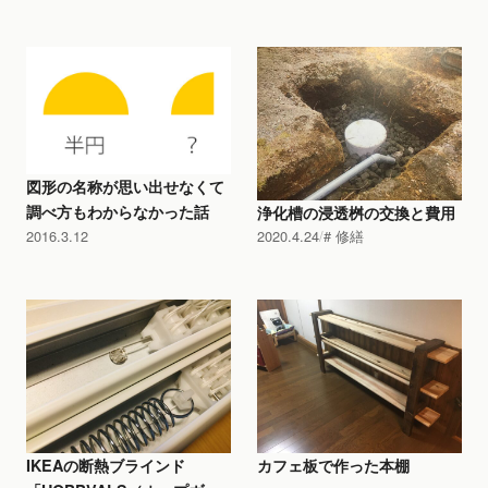
図形の名称が思い出せなくて
調べ方もわからなかった話
浄化槽の浸透桝の交換と費用
2016.3.12
2020.4.24
修繕
IKEAの断熱ブラインド
カフェ板で作った本棚