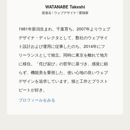
WATANABE Takeshi
渡邉岳 / ウェブデザイナ / 愛猫家
1981年新潟生まれ、千葉育ち。2007年よりウェブ
デザイナ・ディレクタとして、数社のウェブサイ
ト設計および運用に従事したのち、2014年にフ
リーランスとして独立。同時に東京を離れて地方
に移住。「侘び寂び」の哲学に基づき、感覚に頼
らず、機能美を重視した、使い心地の良いウェブ
デザインを追求しています。猫と工作とブラスト
ビートが好き。
プロフィールをみる