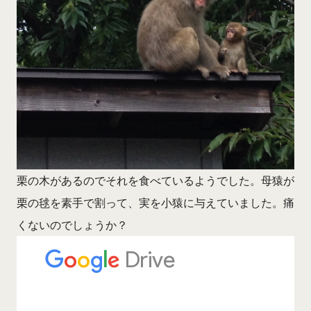
栗の木があるのでそれを食べているようでした。母猿が
栗の毬を素手で割って、実を小猿に与えていました。痛
くないのでしょうか？