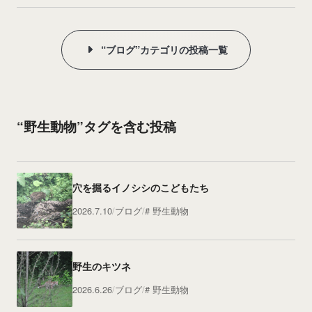
“ブログ”カテゴリの投稿一覧
“野生動物”タグを含む投稿
穴を掘るイノシシのこどもたち
2026.7.10
ブログ
野生動物
野生のキツネ
2026.6.26
ブログ
野生動物