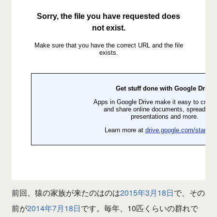
前回、猿の家族が来たのはのは
2015年3月18日
で、その
前が
2014年7月18日
です。毎年、10匹くらいの群れで