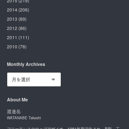
2015
(219)
2014
(206)
2013
(89)
2012
(86)
2011
(111)
2010
(78)
Monthly Archives
About Me
渡邉岳
WATANABE Takeshi
フリーランスのウェブデザイナ。1981年新潟生まれ。B型。工