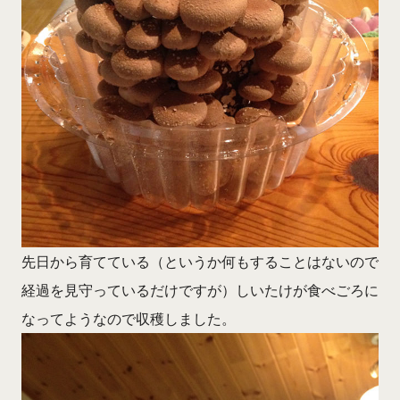
先日から育てている（というか何もすることはないので
経過を見守っているだけですが）しいたけが食べごろに
なってようなので収穫しました。