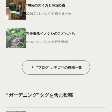
10kgのスイカと6kgの猫
2026.7.13
ブログ
猫
食べ物
穴を掘るイノシシのこどもたち
2026.7.10
ブログ
野生動物
“ブログ”カテゴリの投稿一覧
“ガーデニング”タグを含む投稿