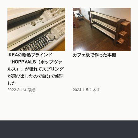
IKEAの断熱ブラインド
カフェ板で作った本棚
「HOPPVALS（ホップヴァ
ルス）」が壊れてスプリング
が飛び出したので自分で修理
した
2022.3.1
修繕
2024.1.5
木工