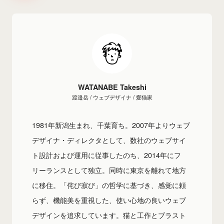
WATANABE Takeshi
渡邉岳 / ウェブデザイナ / 愛猫家
1981年新潟生まれ、千葉育ち。2007年よりウェブ
デザイナ・ディレクタとして、数社のウェブサイ
ト設計および運用に従事したのち、2014年にフ
リーランスとして独立。同時に東京を離れて地方
に移住。「侘び寂び」の哲学に基づき、感覚に頼
らず、機能美を重視した、使い心地の良いウェブ
デザインを追求しています。猫と工作とブラスト