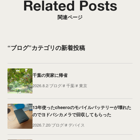
Related Posts
関連ページ
“ブログ”カテゴリの新着投稿
千葉の実家に帰省
2026.8.2
ブログ
千葉
東京
13年使ったcheeroのモバイルバッテリーが壊れた
のでヨドバシカメラで回収してもらった
2026.7.20
ブログ
デバイス