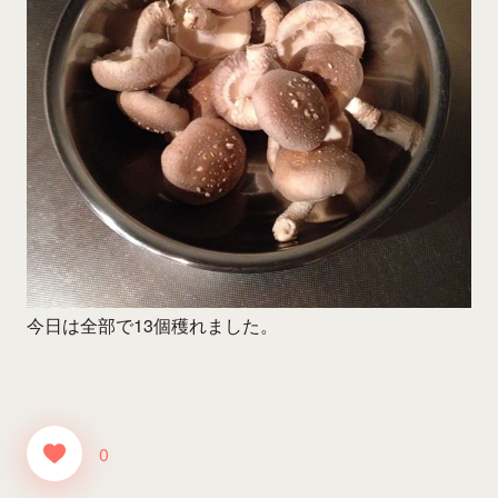
今日は全部で13個穫れました。
0