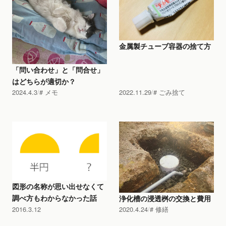
金属製チューブ容器の捨て方
「問い合わせ」と「問合せ」
はどちらが適切か？
2024.4.3
メモ
2022.11.29
ごみ捨て
図形の名称が思い出せなくて
調べ方もわからなかった話
浄化槽の浸透桝の交換と費用
2016.3.12
2020.4.24
修繕