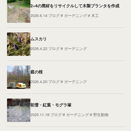
2×4の廃材をリサイクルして木製プランタを作成
2026.6.14
ブログ
ガーデニング
木工
ムスカリ
2026.4.22
ブログ
ガーデニング
庭の桜
2026.4.20
ブログ
ガーデニング
初雪・紅葉・モグラ塚
2025.11.19
ブログ
ガーデニング
野生動物