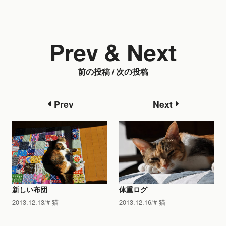
Prev & Next
前の投稿 / 次の投稿
Prev
Next
新しい布団
体重ログ
2013.12.13
猫
2013.12.16
猫