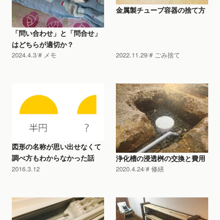
金属製チューブ容器の捨て方
「問い合わせ」と「問合せ」
はどちらが適切か？
2024.4.3
メモ
2022.11.29
ごみ捨て
図形の名称が思い出せなくて
調べ方もわからなかった話
浄化槽の浸透桝の交換と費用
2016.3.12
2020.4.24
修繕