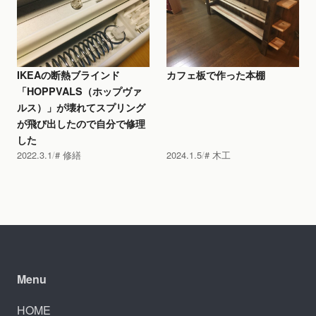
IKEAの断熱ブラインド
カフェ板で作った本棚
「HOPPVALS（ホップヴァ
ルス）」が壊れてスプリング
が飛び出したので自分で修理
した
2022.3.1
修繕
2024.1.5
木工
Menu
HOME