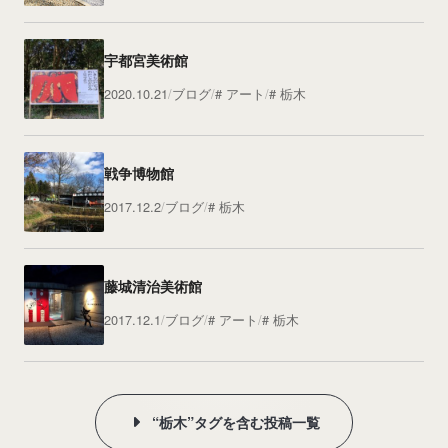
宇都宮美術館
2020.10.21
ブログ
アート
栃木
戦争博物館
2017.12.2
ブログ
栃木
藤城清治美術館
2017.12.1
ブログ
アート
栃木
“栃木”タグを含む投稿一覧