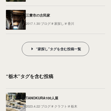
三豊市の古民家
2017.1.30
ブログ
家探し
香川
“家探し”タグを含む投稿一覧
“栃木”タグを含む投稿
TANOKURA100人展
2023.4.22
ブログ
クラフト
栃木