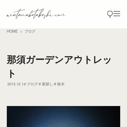
HOME
ブログ
那須ガーデンアウトレッ
ト
2013.12.14
ブログ
家探し
栃木