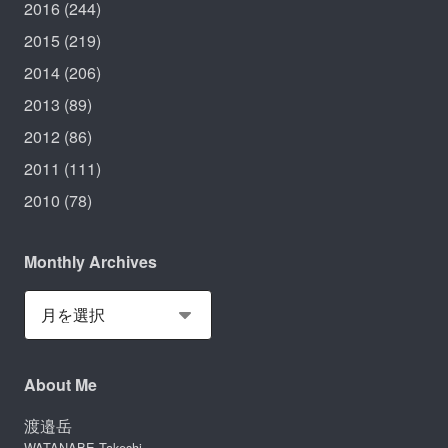
2016
(244)
2015
(219)
2014
(206)
2013
(89)
2012
(86)
2011
(111)
2010
(78)
Monthly Archives
About Me
渡邉岳
WATANABE Takeshi