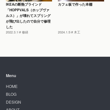
IKEAの断熱ブラインド
カフェ板で作った本棚
「HOPPVALS（ホップヴァ
ルス）」が壊れてスプリング
が飛び出したので自分で修理
した
2022.3.1
修繕
2024.1.5
木工
Menu
HOME
BLOG
DESIGN
ABOUT