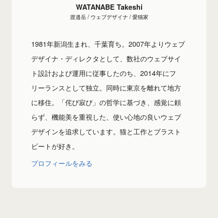
WATANABE Takeshi
渡邉岳 / ウェブデザイナ / 愛猫家
1981年新潟生まれ、千葉育ち。2007年よりウェブ
デザイナ・ディレクタとして、数社のウェブサイ
ト設計および運用に従事したのち、2014年にフ
リーランスとして独立。同時に東京を離れて地方
に移住。「侘び寂び」の哲学に基づき、感覚に頼
らず、機能美を重視した、使い心地の良いウェブ
デザインを追求しています。猫と工作とブラスト
ビートが好き。
プロフィールをみる