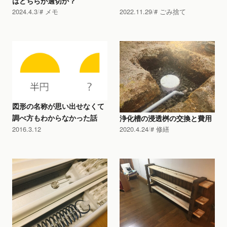
はどちらが適切か？
2024.4.3
メモ
2022.11.29
ごみ捨て
図形の名称が思い出せなくて
調べ方もわからなかった話
浄化槽の浸透桝の交換と費用
2016.3.12
2020.4.24
修繕