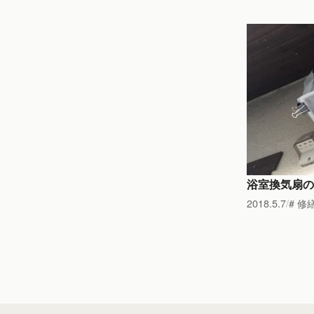
浴室換気扇の
2018.5.7
修