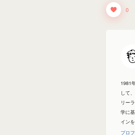
0
198
して、
リーラ
学に基
インを
プロフ