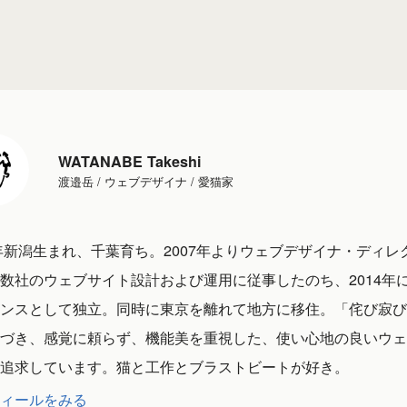
WATANABE Takeshi
渡邉岳 / ウェブデザイナ / 愛猫家
1年新潟生まれ、千葉育ち。2007年よりウェブデザイナ・ディレ
数社のウェブサイト設計および運用に従事したのち、2014年
ンスとして独立。同時に東京を離れて地方に移住。「侘び寂び
づき、感覚に頼らず、機能美を重視した、使い心地の良いウェ
追求しています。猫と工作とブラストビートが好き。
ィールをみる