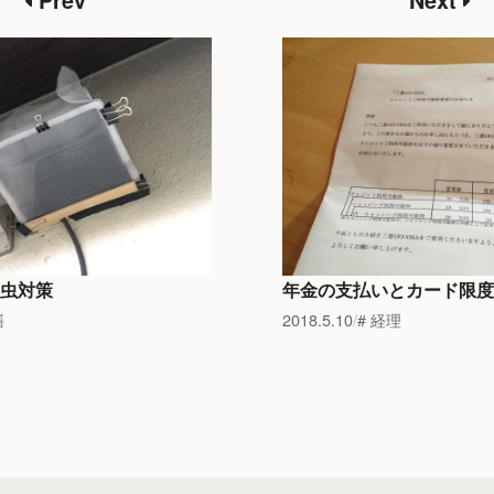
Prev
Next
虫対策
年金の支払いとカード限度
繕
2018.5.10
経理