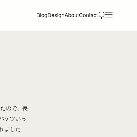
Blog
Design
About
Contact
ったので、長
バケツいっ
れました