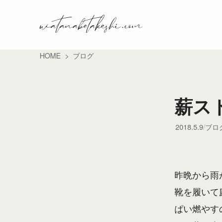
HOME
ブログ
薪ス
2018.5.9
ブロ
昨晩から雨
靴を履いて
ぱい燃やす