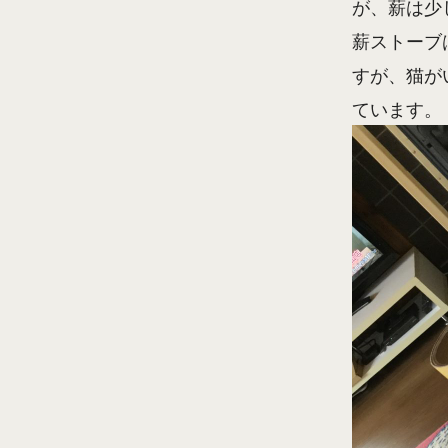
が、薪は少
薪ストーブ
すが、猫が
ています。