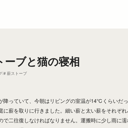
トーブと猫の寝相
グ
薪ストーブ
が降っていて、今朝はリビングの室温が14℃くらいだ
庭に薪を取りに行きました。細い薪と太い薪をそれぞれ
ので二往復しなければなりません。運搬時に少し雨に濡