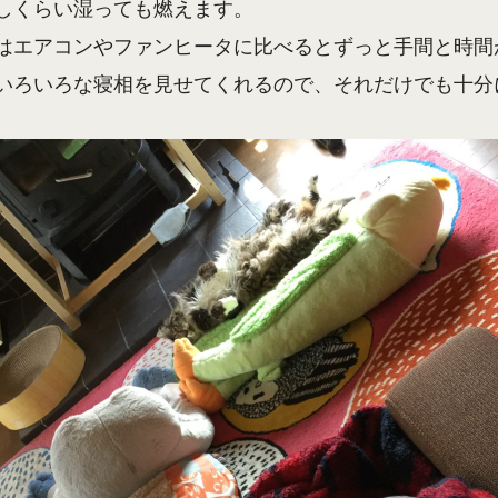
しくらい湿っても燃えます。
はエアコンやファンヒータに比べるとずっと手間と時間
いろいろな寝相を見せてくれるので、それだけでも十分