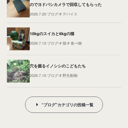
のでヨドバシカメラで回収してもらった
2026.7.20
ブログ
デバイス
10kgのスイカと6kgの猫
2026.7.13
ブログ
猫
食べ物
穴を掘るイノシシのこどもたち
2026.7.10
ブログ
野生動物
“ブログ”カテゴリの投稿一覧