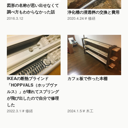
図形の名称が思い出せなくて
調べ方もわからなかった話
浄化槽の浸透桝の交換と費用
2016.3.12
2020.4.24
修繕
IKEAの断熱ブラインド
カフェ板で作った本棚
「HOPPVALS（ホップヴァ
ルス）」が壊れてスプリング
が飛び出したので自分で修理
した
2022.3.1
修繕
2024.1.5
木工