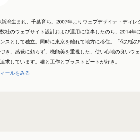
1年新潟生まれ、千葉育ち。2007年よりウェブデザイナ・ディレ
数社のウェブサイト設計および運用に従事したのち、2014年
ンスとして独立。同時に東京を離れて地方に移住。「侘び寂び
づき、感覚に頼らず、機能美を重視した、使い心地の良いウェ
追求しています。猫と工作とブラストビートが好き。
ィールをみる