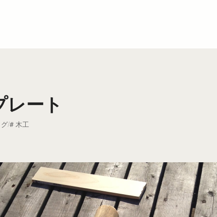
プレート
ログ
木工