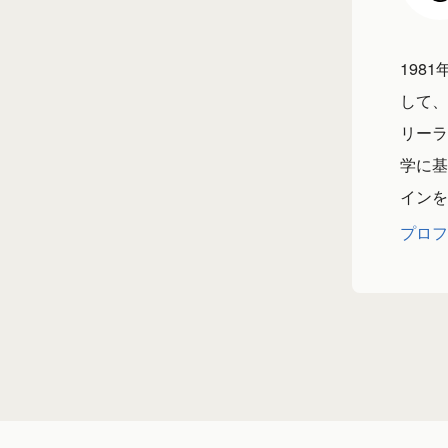
198
して、
リーラ
学に基
インを
プロフ