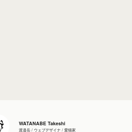
WATANABE Takeshi
渡邉岳 / ウェブデザイナ / 愛猫家