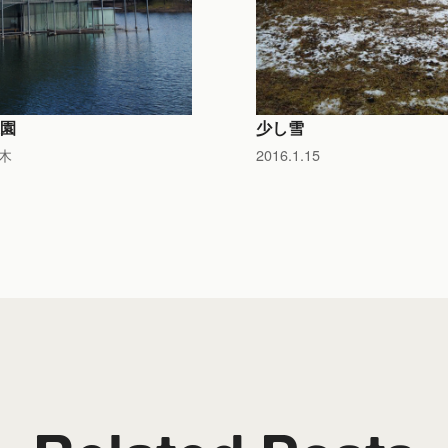
園
少し雪
木
2016.1.15