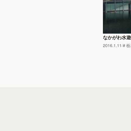
なかがわ水遊
2016.1.11
栃