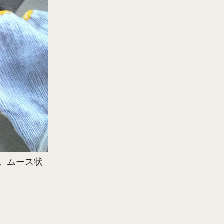
。ムース状