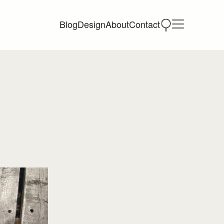
Blog
Design
About
Contact