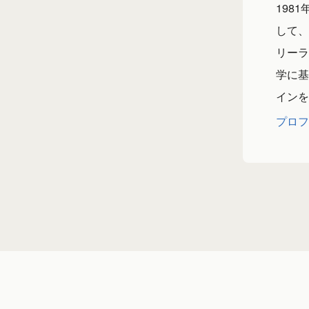
198
して、
リーラ
学に基
インを
プロフ