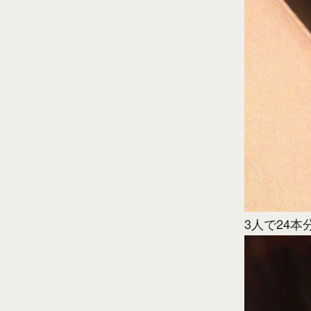
3人で24