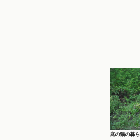
庭の猫の暮ら