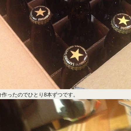
本分作ったのでひとり8本ずつです。