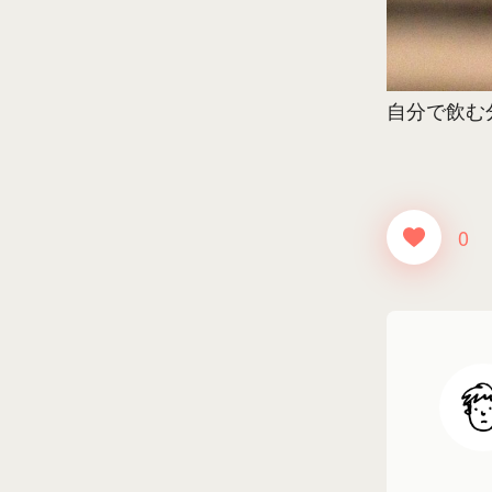
自分で飲む
0