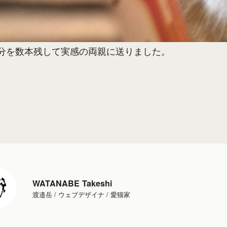
分を数本残して実感の両親に送りました。
WATANABE Takeshi
渡邉岳 / ウェブデザイナ / 愛猫家