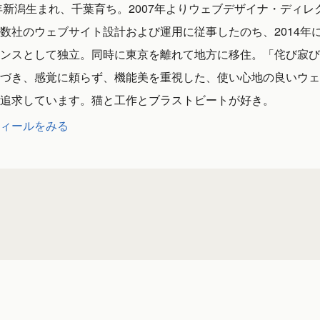
1年新潟生まれ、千葉育ち。2007年よりウェブデザイナ・ディレ
数社のウェブサイト設計および運用に従事したのち、2014年
ンスとして独立。同時に東京を離れて地方に移住。「侘び寂び
づき、感覚に頼らず、機能美を重視した、使い心地の良いウェ
追求しています。猫と工作とブラストビートが好き。
ィールをみる