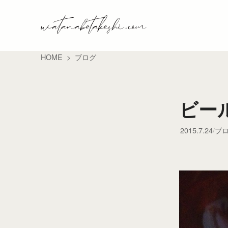
HOME
ブログ
ビー
2015.7.24
ブ