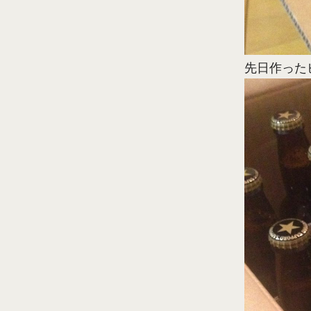
先日作った