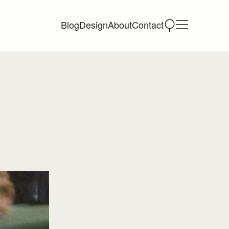
Blog
Design
About
Contact