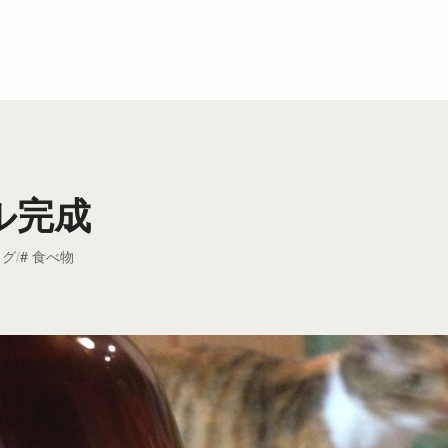
ル完成
ログ
食べ物