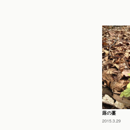
蕗の薹
2015.3.29