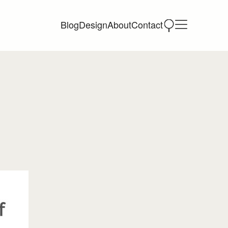
Blog
Design
About
Contact