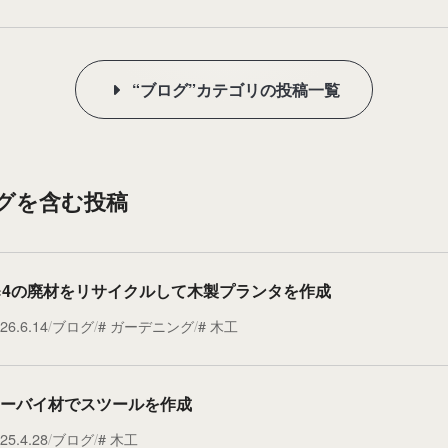
“ブログ”カテゴリの投稿一覧
タグを含む投稿
×4の廃材をリサイクルして木製プランタを作成
26.6.14
ブログ
ガーデニング
木工
ーバイ材でスツールを作成
25.4.28
ブログ
木工