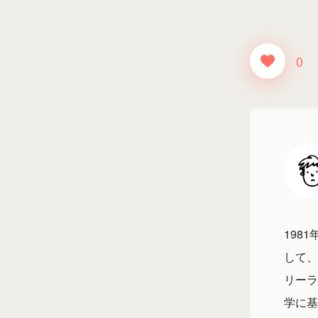
0
198
して、
リーラ
学に基