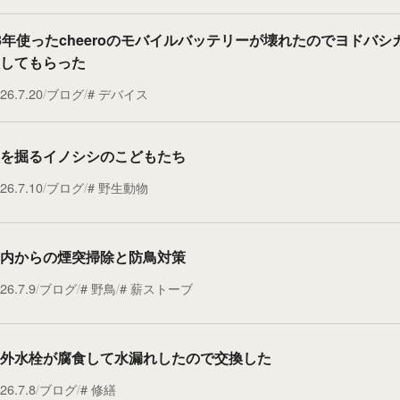
3年使ったcheeroのモバイルバッテリーが壊れたのでヨドバシ
してもらった
26.7.20
ブログ
デバイス
を掘るイノシシのこどもたち
26.7.10
ブログ
野生動物
内からの煙突掃除と防鳥対策
26.7.9
ブログ
野鳥
薪ストーブ
外水栓が腐食して水漏れしたので交換した
26.7.8
ブログ
修繕