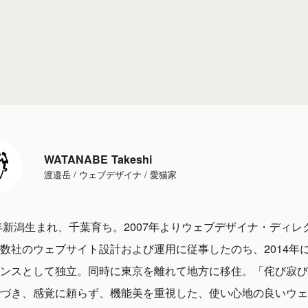
WATANABE Takeshi
渡邉岳 / ウェブデザイナ / 愛猫家
1年新潟生まれ、千葉育ち。2007年よりウェブデザイナ・ディレ
数社のウェブサイト設計および運用に従事したのち、2014年
ンスとして独立。同時に東京を離れて地方に移住。「侘び寂び
づき、感覚に頼らず、機能美を重視した、使い心地の良いウェ