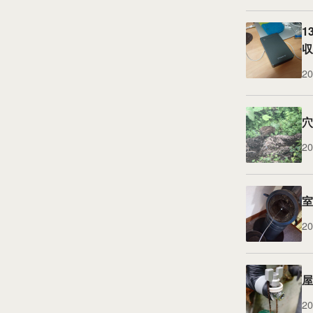
1
収
20
穴
20
室
20
屋
20