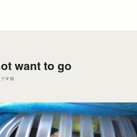
not want to go
ログ
猫