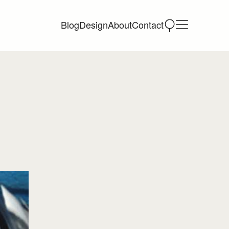
Blog
Design
About
Contact