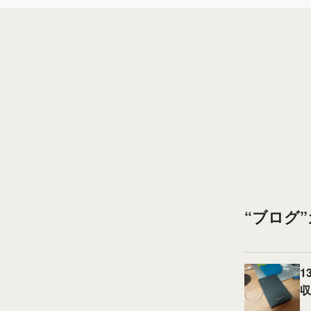
“ブログ
1
収