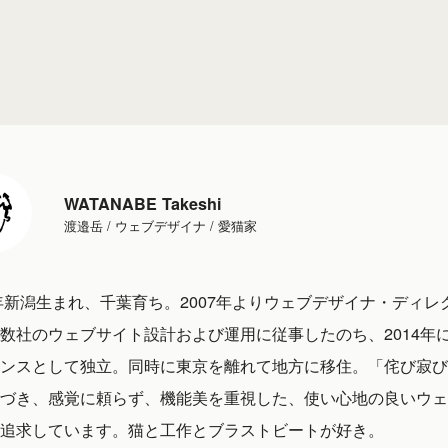
WATANABE Takeshi
渡邉岳 / ウェブデザイナ / 愛猫家
1年新潟生まれ、千葉育ち。2007年よりウェブデザイナ・ディレ
数社のウェブサイト設計および運用に従事したのち、2014年
ンスとして独立。同時に東京を離れて地方に移住。「侘び寂び
づき、感覚に頼らず、機能美を重視した、使い心地の良いウェ
追求しています。猫と工作とブラストビートが好き。