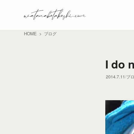
HOME
ブログ
I do 
2014.7.11
ブ