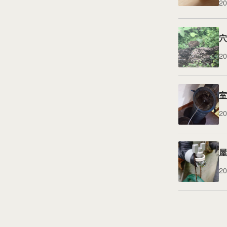
20
穴
20
室
20
屋
20