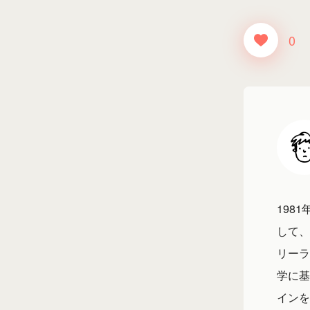
0
198
して、
リーラ
学に基
インを