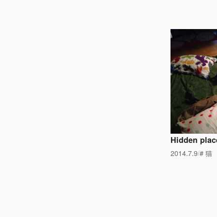
Hidden plac
2014.7.9
猫