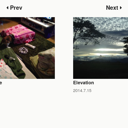
Prev
Next
e
Elevation
2014.7.15