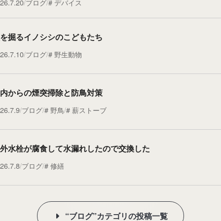
26.7.20
ブログ
デバイス
を掘るイノシシのこどもたち
26.7.10
ブログ
野生動物
内からの煙突掃除と防鳥対策
26.7.9
ブログ
野鳥
薪ストーブ
外水栓が腐食して水漏れしたので交換した
26.7.8
ブログ
修繕
“ブログ”カテゴリの投稿一覧