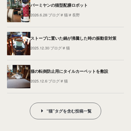
バーミヤンの猫型配膳ロボット
2026.6.28
ブログ
猫
長野
ストーブに置いた鍋が沸騰した時の振動音対策
2025.12.30
ブログ
猫
猫の転倒防止用にタイルカーペットを敷設
2025.12.6
ブログ
猫
“猫”タグを含む投稿一覧