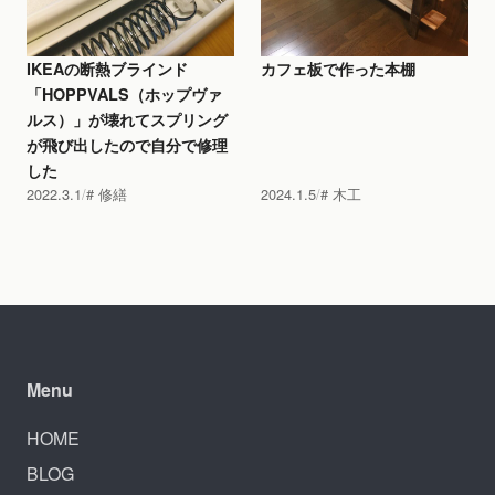
IKEAの断熱ブラインド
カフェ板で作った本棚
「HOPPVALS（ホップヴァ
ルス）」が壊れてスプリング
が飛び出したので自分で修理
した
2022.3.1
修繕
2024.1.5
木工
Menu
HOME
BLOG