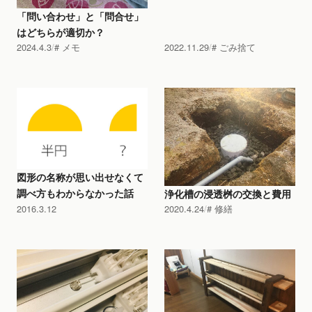
「問い合わせ」と「問合せ」
はどちらが適切か？
2024.4.3
メモ
2022.11.29
ごみ捨て
図形の名称が思い出せなくて
調べ方もわからなかった話
浄化槽の浸透桝の交換と費用
2016.3.12
2020.4.24
修繕