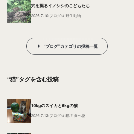
穴を掘るイノシシのこどもたち
2026.7.10
ブログ
野生動物
“ブログ”カテゴリの投稿一覧
“猫”タグを含む投稿
10kgのスイカと6kgの猫
2026.7.13
ブログ
猫
食べ物