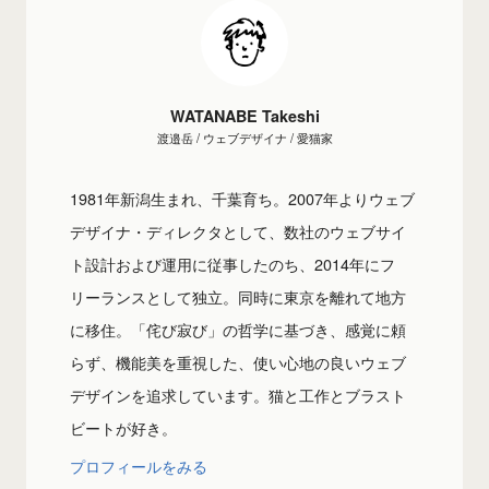
WATANABE Takeshi
渡邉岳 / ウェブデザイナ / 愛猫家
1981年新潟生まれ、千葉育ち。2007年よりウェブ
デザイナ・ディレクタとして、数社のウェブサイ
ト設計および運用に従事したのち、2014年にフ
リーランスとして独立。同時に東京を離れて地方
に移住。「侘び寂び」の哲学に基づき、感覚に頼
らず、機能美を重視した、使い心地の良いウェブ
デザインを追求しています。猫と工作とブラスト
ビートが好き。
プロフィールをみる