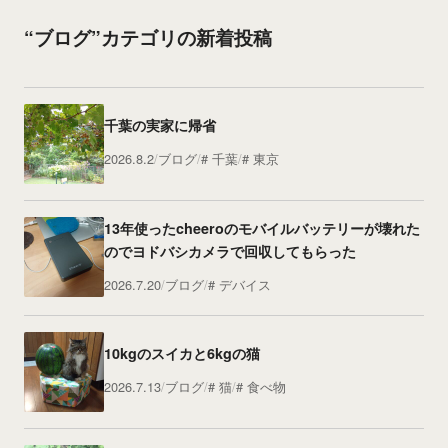
“ブログ”カテゴリの新着投稿
千葉の実家に帰省
2026.8.2
ブログ
千葉
東京
13年使ったcheeroのモバイルバッテリーが壊れた
のでヨドバシカメラで回収してもらった
2026.7.20
ブログ
デバイス
10kgのスイカと6kgの猫
2026.7.13
ブログ
猫
食べ物