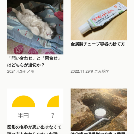
金属製チューブ容器の捨て方
「問い合わせ」と「問合せ」
はどちらが適切か？
2024.4.3
メモ
2022.11.29
ごみ捨て
図形の名称が思い出せなくて
調べ方もわからなかった話
浄化槽の浸透桝の交換と費用