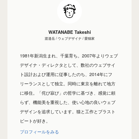
WATANABE Takeshi
渡邉岳 / ウェブデザイナ / 愛猫家
1981年新潟生まれ、千葉育ち。2007年よりウェブ
デザイナ・ディレクタとして、数社のウェブサイ
ト設計および運用に従事したのち、2014年にフ
リーランスとして独立。同時に東京を離れて地方
に移住。「侘び寂び」の哲学に基づき、感覚に頼
らず、機能美を重視した、使い心地の良いウェブ
デザインを追求しています。猫と工作とブラスト
ビートが好き。
プロフィールをみる