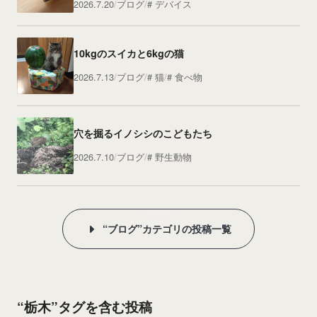
2026.7.20
ブログ
デバイス
10kgのスイカと6kgの猫
2026.7.13
ブログ
猫
食べ物
穴を掘るイノシシのこどもたち
2026.7.10
ブログ
野生動物
“ブログ”カテゴリの投稿一覧
“栃木”タグを含む投稿