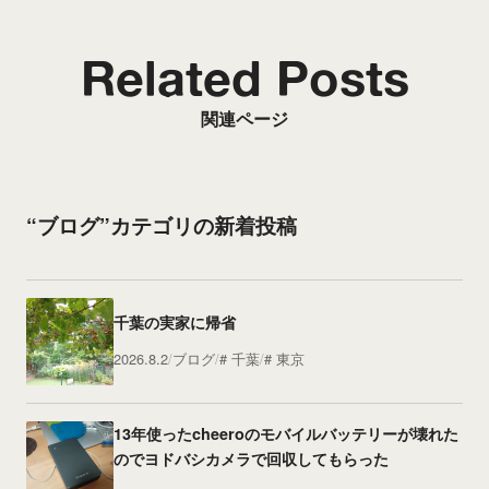
Related Posts
関連ページ
“ブログ”カテゴリの新着投稿
千葉の実家に帰省
2026.8.2
ブログ
千葉
東京
13年使ったcheeroのモバイルバッテリーが壊れた
のでヨドバシカメラで回収してもらった