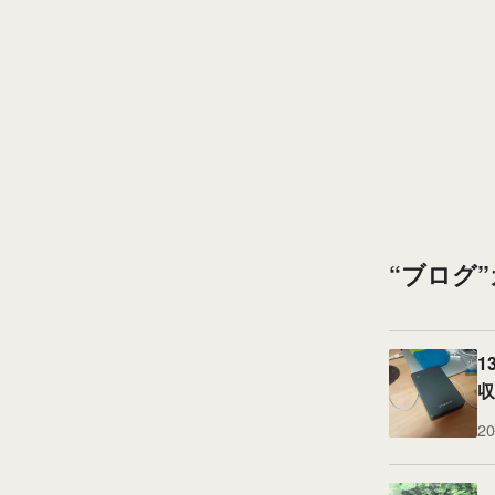
“ブログ
1
収
20