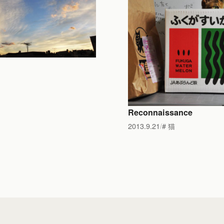
Reconnaissance
2013.9.21
猫