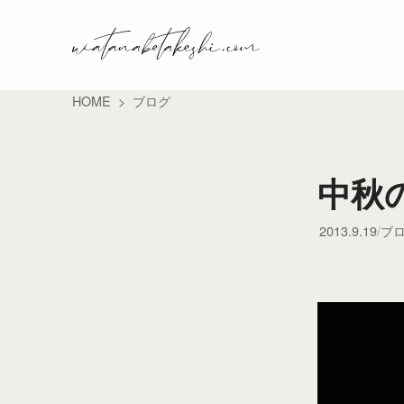
HOME
ブログ
中秋
2013.9.19
ブ