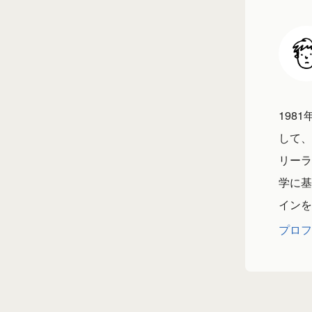
198
して、
リーラ
学に基
インを
プロフ