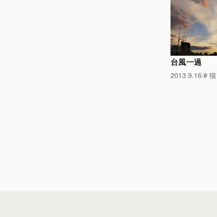
台風一過
2013.9.16
猫