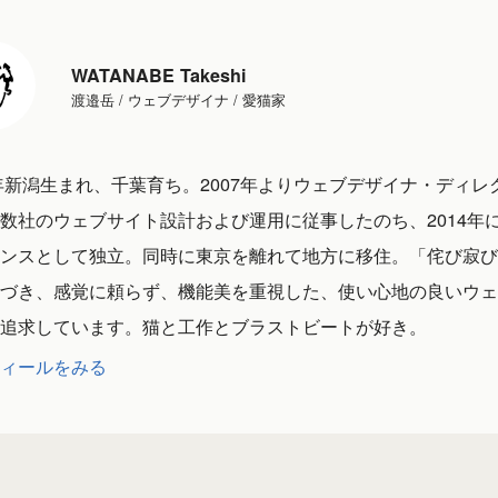
WATANABE Takeshi
渡邉岳 / ウェブデザイナ / 愛猫家
1年新潟生まれ、千葉育ち。2007年よりウェブデザイナ・ディレ
数社のウェブサイト設計および運用に従事したのち、2014年
ンスとして独立。同時に東京を離れて地方に移住。「侘び寂び
づき、感覚に頼らず、機能美を重視した、使い心地の良いウェ
追求しています。猫と工作とブラストビートが好き。
ィールをみる