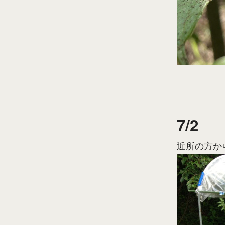
7/2
近所の方か