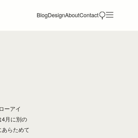
Blog
Design
About
Contact
ローアイ
は4月に別の
にあらためて