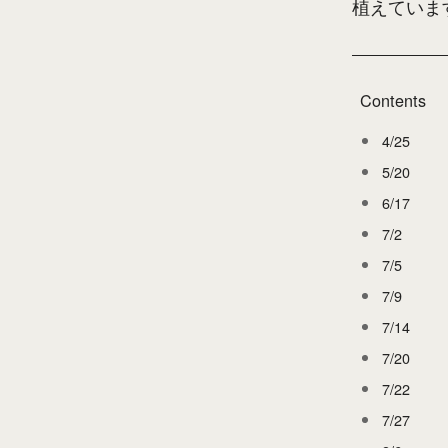
植えていま
Contents
4/25
5/20
6/17
7/2
7/5
7/9
7/14
7/20
7/22
7/27