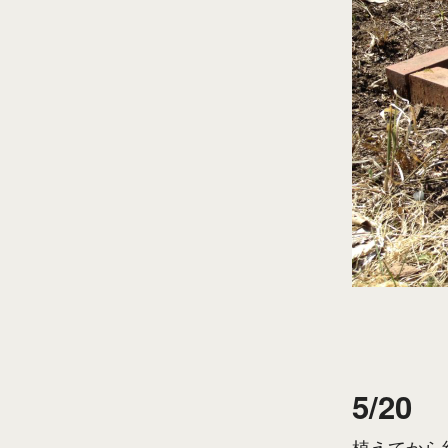
5/20
植えてから