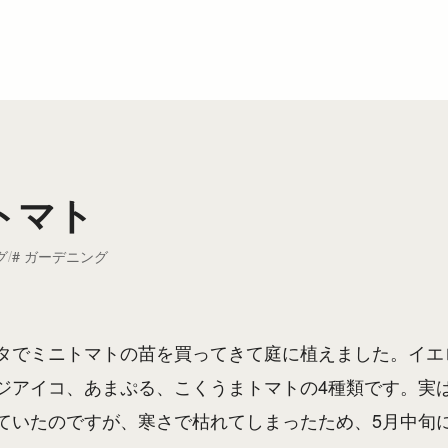
トマト
グ
ガーデニング
タでミニトマトの苗を買ってきて庭に植えました。イエ
ジアイコ、あまぷる、こくうまトマトの4種類です。実
ていたのですが、寒さで枯れてしまったため、5月中旬