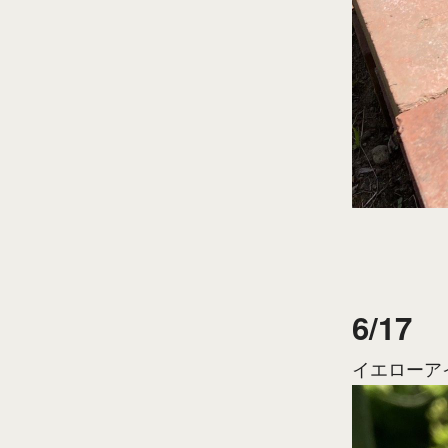
6/17
イエローア