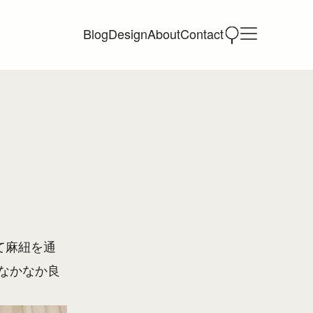
Blog
Design
About
Contact
て麻紐を通
なかなか良