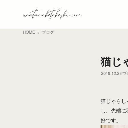
HOME
ブログ
猫じ
2019.12.28
ブ
猫じゃらし
し、先端に
好です。