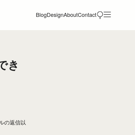
Blog
Design
About
Contact
でき
ルの返信以