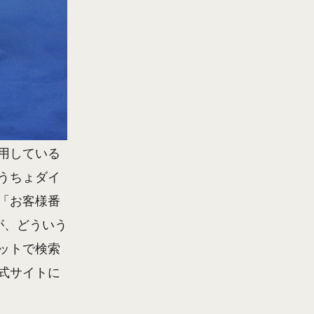
用している
うちょダイ
「お客様番
が、どういう
ットで検索
式サイトに