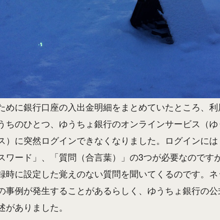
ために銀行口座の入出金明細をまとめていたところ、利
うちのひとつ、ゆうちょ銀行のオンラインサービス（ゆ
ス）に突然ログインできなくなりました。ログインには
スワード」、「質問（合言葉）」の3つが必要なのです
録時に設定した覚えのない質問を聞いてくるのです。ネ
の事例が発生することがあるらしく、ゆうちょ銀行の公
述がありました。