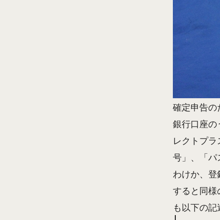
確定申告の
銀行口座の
レクトプラ
号」、「パ
わけか、登
すると同様
も以下の記