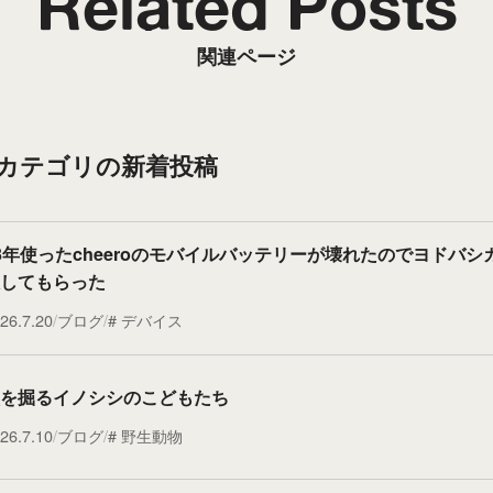
Related Posts
関連ページ
”カテゴリの新着投稿
3年使ったcheeroのモバイルバッテリーが壊れたのでヨドバシ
してもらった
26.7.20
ブログ
デバイス
を掘るイノシシのこどもたち
26.7.10
ブログ
野生動物