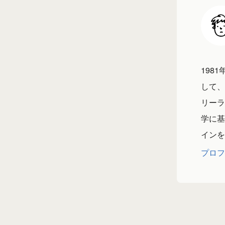
198
して、
リーラ
学に基
インを
プロフ