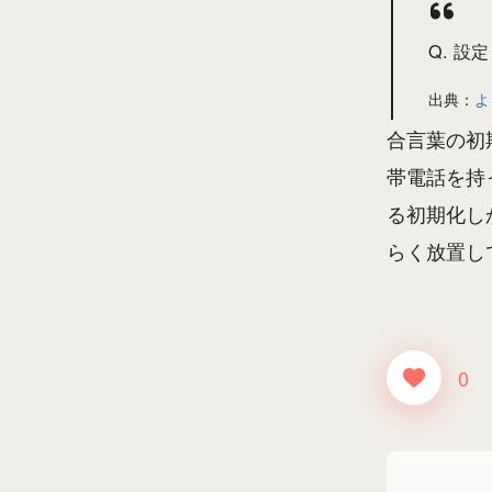
Q. 
出典：
よ
合言葉の初
帯電話を持
る初期化し
らく放置し
0