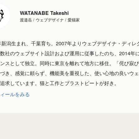
WATANABE Takeshi
渡邉岳 / ウェブデザイナ / 愛猫家
1年新潟生まれ、千葉育ち。2007年よりウェブデザイナ・ディレ
数社のウェブサイト設計および運用に従事したのち、2014年
ンスとして独立。同時に東京を離れて地方に移住。「侘び寂び
づき、感覚に頼らず、機能美を重視した、使い心地の良いウェ
追求しています。猫と工作とブラストビートが好き。
ィールをみる