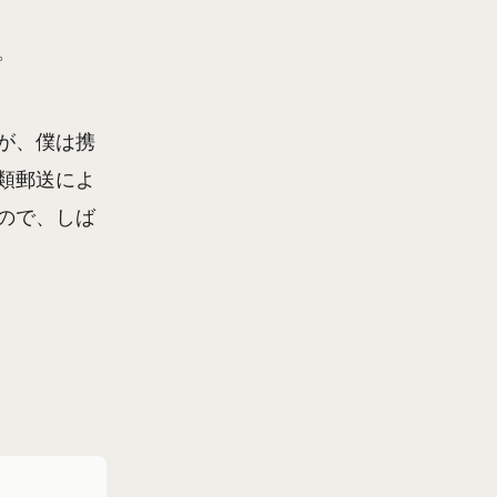
。
が、僕は携
類郵送によ
ので、しば