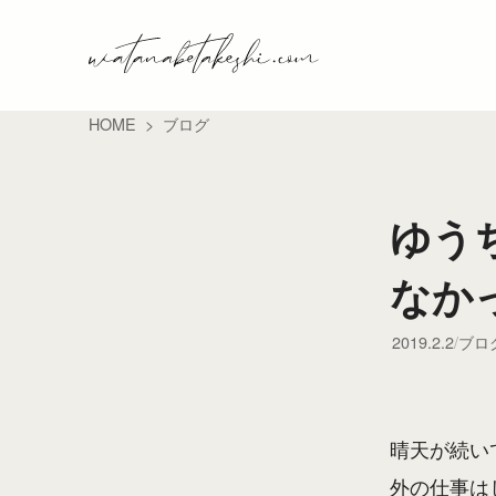
HOME
ブログ
ゆう
なか
2019.2.2
ブロ
晴天が続い
外の仕事は