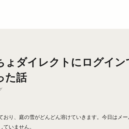
ちょダイレクトにログイン
った話
グ
ており、庭の雪がどんどん溶けていきます。今日はメー
していません。