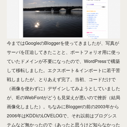
今まではGoogleのBloggerを使ってきましたが、写真が
サーバを圧迫してきたことと、ポートフォリオ用に使っ
ていたドメインが不要になったので、WordPressで構築
して移転しました。エクスポート＆インポートに若干苦
戦しましたが、とりあえず完了。当初、コードだけで
（画像を使わずに）デザインしてみようとしていました
が、IEのWebFontがどうも見栄えが悪いので挫折（結局
画像化しました）。ちなみにBloggerの前の2003年から
2006年はKDDIのLOVELOGで、それ以前はブログシス
テムなど無かったので（あったと思うけど知らなかった