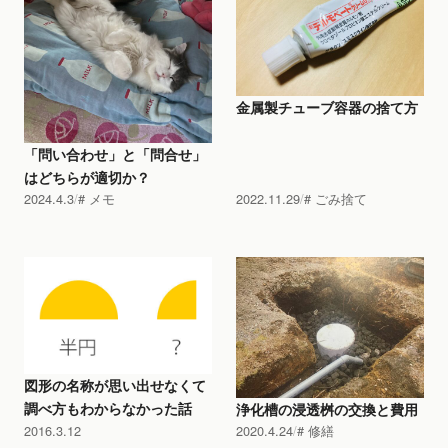
金属製チューブ容器の捨て方
「問い合わせ」と「問合せ」
はどちらが適切か？
2024.4.3
メモ
2022.11.29
ごみ捨て
図形の名称が思い出せなくて
調べ方もわからなかった話
浄化槽の浸透桝の交換と費用
2016.3.12
2020.4.24
修繕