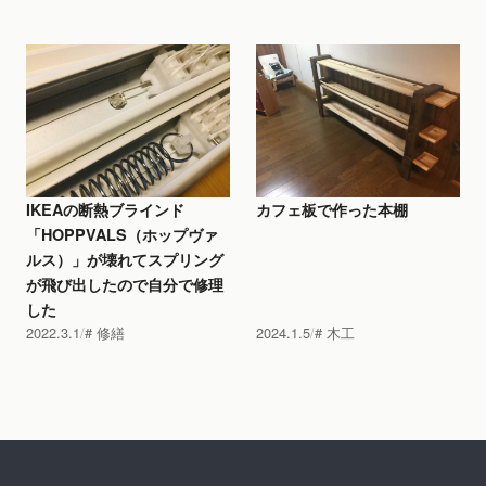
IKEAの断熱ブラインド
カフェ板で作った本棚
「HOPPVALS（ホップヴァ
ルス）」が壊れてスプリング
が飛び出したので自分で修理
した
2022.3.1
修繕
2024.1.5
木工