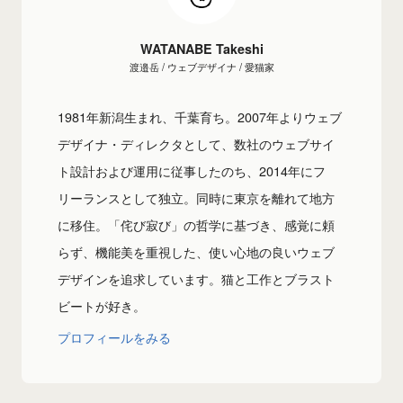
WATANABE Takeshi
渡邉岳 / ウェブデザイナ / 愛猫家
1981年新潟生まれ、千葉育ち。2007年よりウェブ
デザイナ・ディレクタとして、数社のウェブサイ
ト設計および運用に従事したのち、2014年にフ
リーランスとして独立。同時に東京を離れて地方
に移住。「侘び寂び」の哲学に基づき、感覚に頼
らず、機能美を重視した、使い心地の良いウェブ
デザインを追求しています。猫と工作とブラスト
ビートが好き。
プロフィールをみる