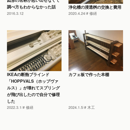
図形の名称が思い出せなくて
調べ方もわからなかった話
浄化槽の浸透桝の交換と費用
2016.3.12
2020.4.24
修繕
IKEAの断熱ブラインド
カフェ板で作った本棚
「HOPPVALS（ホップヴァ
ルス）」が壊れてスプリング
が飛び出したので自分で修理
した
2022.3.1
修繕
2024.1.5
木工