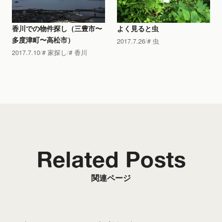
香川での物件探し（三豊市〜
よく見ると虫
多度津町〜高松市）
2017.7.26
虫
2017.7.10
家探し
香川
Related Posts
関連ページ