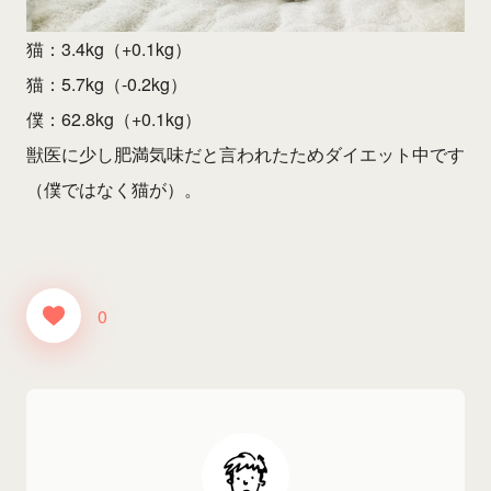
猫：3.4kg（+0.1kg）
猫：5.7kg（-0.2kg）
僕：62.8kg（+0.1kg）
獣医に少し肥満気味だと言われたためダイエット中です
（僕ではなく猫が）。
0