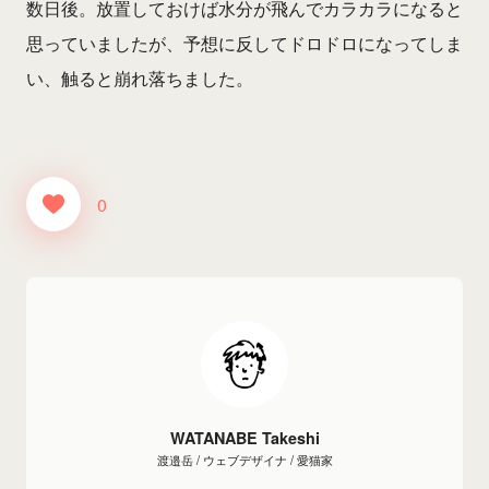
数日後。放置しておけば水分が飛んでカラカラになると
思っていましたが、予想に反してドロドロになってしま
い、触ると崩れ落ちました。
0
WATANABE Takeshi
渡邉岳 / ウェブデザイナ / 愛猫家