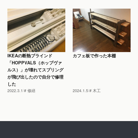
IKEAの断熱ブラインド
カフェ板で作った本棚
「HOPPVALS（ホップヴァ
ルス）」が壊れてスプリング
が飛び出したので自分で修理
した
2022.3.1
修繕
2024.1.5
木工