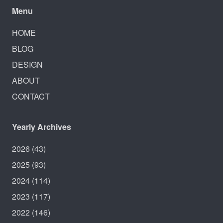
Menu
HOME
BLOG
DESIGN
ABOUT
CONTACT
Yearly Archives
2026
(43)
2025
(93)
2024
(114)
2023
(117)
2022
(146)