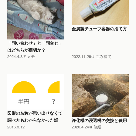
金属製チューブ容器の捨て方
「問い合わせ」と「問合せ」
はどちらが適切か？
2024.4.3
メモ
2022.11.29
ごみ捨て
図形の名称が思い出せなくて
調べ方もわからなかった話
浄化槽の浸透桝の交換と費用
2016.3.12
2020.4.24
修繕