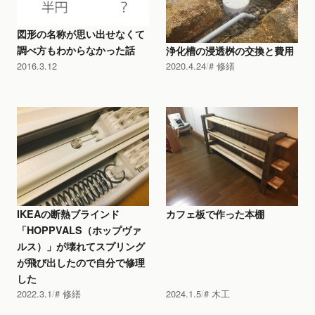
図形の名称が思い出せなくて
調べ方もわからなかった話
浄化槽の浸透桝の交換と費用
2016.3.12
2020.4.24
修繕
IKEAの断熱ブラインド
カフェ板で作った本棚
「HOPPVALS（ホップヴァ
ルス）」が壊れてスプリング
が飛び出したので自分で修理
した
2022.3.1
修繕
2024.1.5
木工