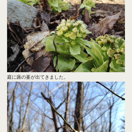
庭に蕗の薹が出てきました。