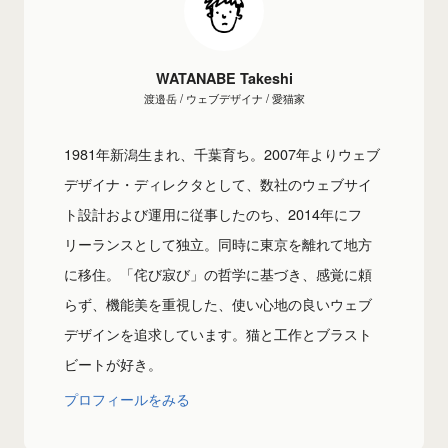
WATANABE Takeshi
渡邉岳 / ウェブデザイナ / 愛猫家
1981年新潟生まれ、千葉育ち。2007年よりウェブ
デザイナ・ディレクタとして、数社のウェブサイ
ト設計および運用に従事したのち、2014年にフ
リーランスとして独立。同時に東京を離れて地方
に移住。「侘び寂び」の哲学に基づき、感覚に頼
らず、機能美を重視した、使い心地の良いウェブ
デザインを追求しています。猫と工作とブラスト
ビートが好き。
プロフィールをみる