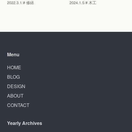
2022.3.1
修繕
2024.1.5
木工
Menu
HOME
BLOG
DESIGN
ABOUT
CONTACT
Yearly Archives