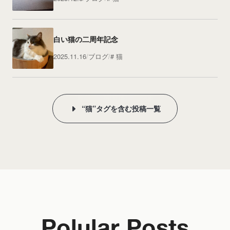
白い猫の二周年記念
2025.11.16
ブログ
猫
“猫”タグを含む投稿一覧
Polular Posts