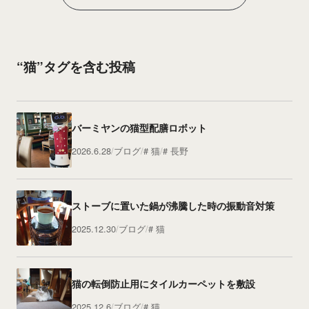
“猫”タグを含む投稿
バーミヤンの猫型配膳ロボット
2026.6.28
ブログ
猫
長野
ストーブに置いた鍋が沸騰した時の振動音対策
2025.12.30
ブログ
猫
猫の転倒防止用にタイルカーペットを敷設
2025.12.6
ブログ
猫