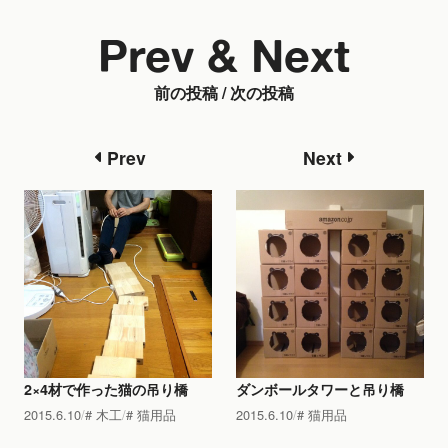
Prev & Next
前の投稿 / 次の投稿
Prev
Next
2×4材で作った猫の吊り橋
ダンボールタワーと吊り橋
2015.6.10
木工
猫用品
2015.6.10
猫用品