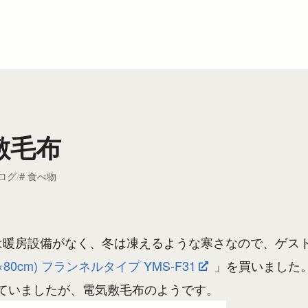
敷毛布
ログ
食べ物
は暖房設備がなく、冬は凍えるような寒さなので、ゲス
×80cm) フランネルタイプ YMS-F31
」を買いました
ていましたが、電気敷毛布のようです。