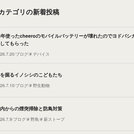
”カテゴリの新着投稿
3年使ったcheeroのモバイルバッテリーが壊れたのでヨドバシ
してもらった
26.7.20
ブログ
デバイス
を掘るイノシシのこどもたち
26.7.10
ブログ
野生動物
内からの煙突掃除と防鳥対策
26.7.9
ブログ
野鳥
薪ストーブ