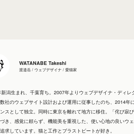
WATANABE Takeshi
渡邉岳 / ウェブデザイナ / 愛猫家
1年新潟生まれ、千葉育ち。2007年よりウェブデザイナ・ディレ
数社のウェブサイト設計および運用に従事したのち、2014年
ンスとして独立。同時に東京を離れて地方に移住。「侘び寂び
づき、感覚に頼らず、機能美を重視した、使い心地の良いウェ
追求しています。猫と工作とブラストビートが好き。