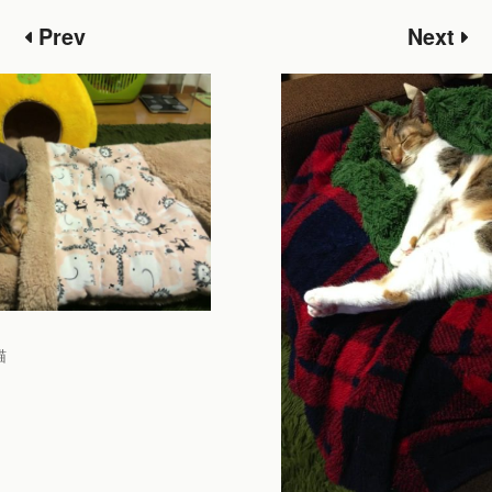
Prev
Next
猫