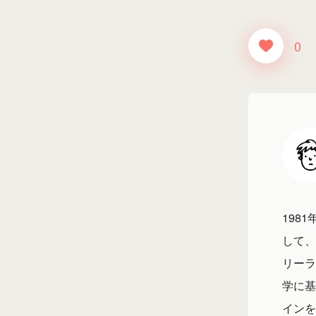
0
198
して、
リーラ
学に基
インを