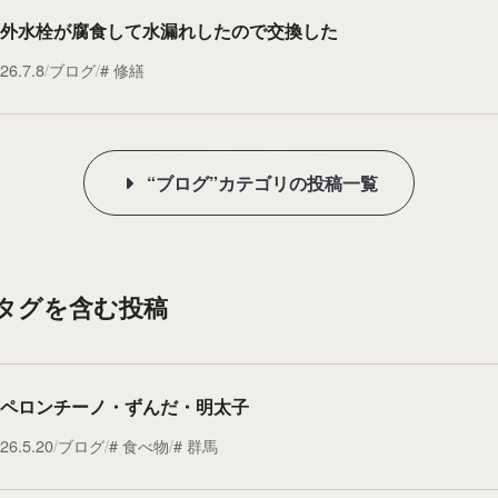
外水栓が腐食して水漏れしたので交換した
26.7.8
ブログ
修繕
“ブログ”カテゴリの投稿一覧
”タグを含む投稿
ペロンチーノ・ずんだ・明太子
26.5.20
ブログ
食べ物
群馬