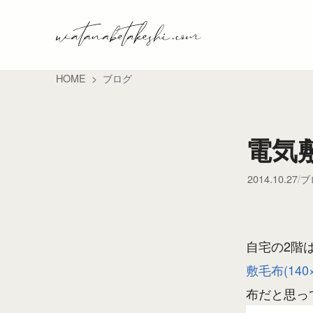
HOME
ブログ
電気
2014.10.27
ブ
自宅の2階
敷毛布(140
布だと思っ